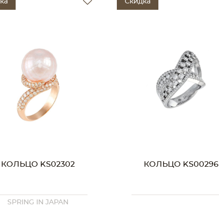
ка
Скидка
КОЛЬЦО KS02302
КОЛЬЦО KS00296
SPRING IN JAPAN