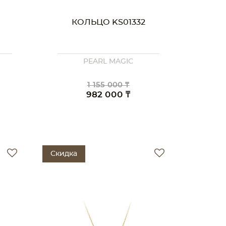
КОЛЬЦО KS01332
PEARL MAGIC
1 155 000 ₸
982 000 ₸
Скидка