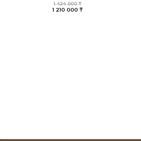
1 424 000 ₸
1 210 000 ₸