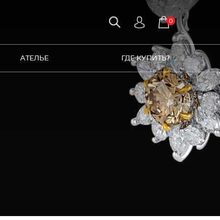
0
АТЕЛЬЕ
ГДЕ КУПИТЬ?