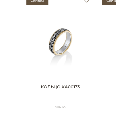
Скидка
Скид
КОЛЬЦО KA00133
MIRAS