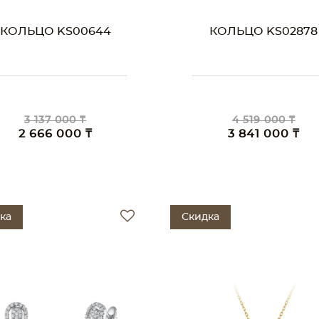
КОЛЬЦО KS00644
КОЛЬЦО KS02878
3 137 000 ₸
4 519 000 ₸
2 666 000 ₸
3 841 000 ₸
ка
Скидка