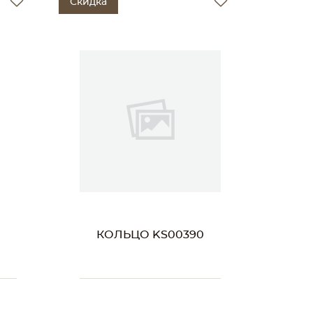
Скидка
КОЛЬЦО KS00390