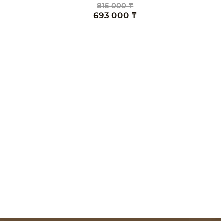
815 000 ₸
693 000 ₸