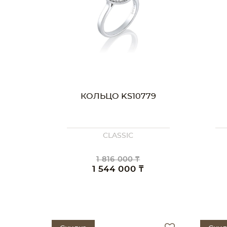
КОЛЬЦО KS10779
CLASSIC
1 816 000 ₸
1 544 000 ₸