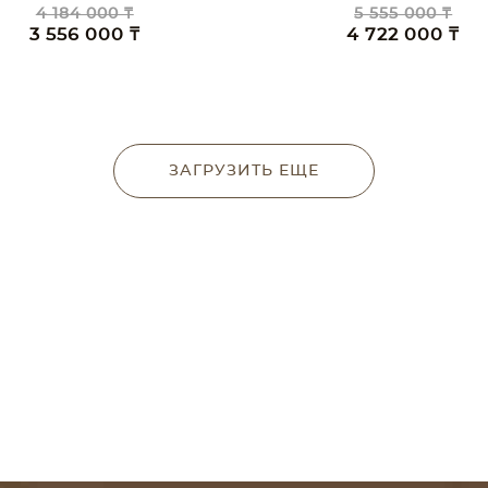
4 184 000 ₸
5 555 000 ₸
3 556 000 ₸
4 722 000 ₸
ЗАГРУЗИТЬ ЕЩЕ