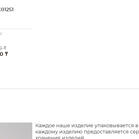
01251
N
0 ₸
0 ₸
Каждое наше изделие упаковывается в
каждому изделию предоставляется сер
хранения изделий.