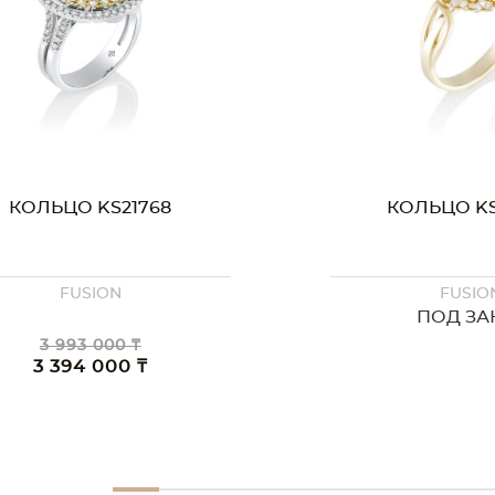
КОЛЬЦО KS20364
КОЛЬЦО KS
FUSION
FUSIO
ПОД ЗАКАЗ
ПОД ЗА