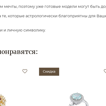
 мечты, поэтому уже готовые модели могут быть до
те, которые астрологически благоприятны для Вашег
ки и личную символику.
понравятся:
Скидка