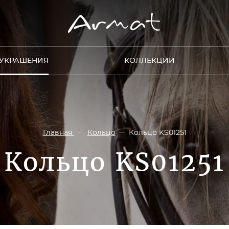
УКРАШЕНИЯ
КОЛЛЕКЦИИ
Главная
Кольцо
Кольцо KS01251
Кольцо KS01251