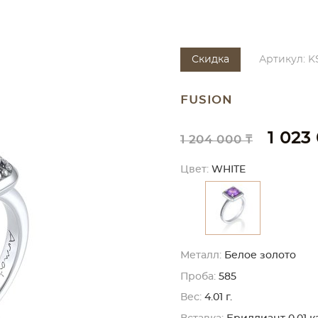
Скидка
Артикул: K
FUSION
1 023
1 204 000 ₸
Цвет:
WHITE
Металл:
Белое золото
Проба:
585
Вес:
4.01 г.