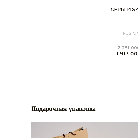
СЕРЬГИ SK
FUSIO
2 251 00
1 913 00
Подарочная упаковка