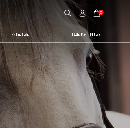
0
АТЕЛЬЕ
ГДЕ КУПИТЬ?