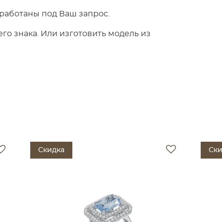
работаны под Ваш запрос.
о знака. Или изготовить модель из
Скидка
Ски