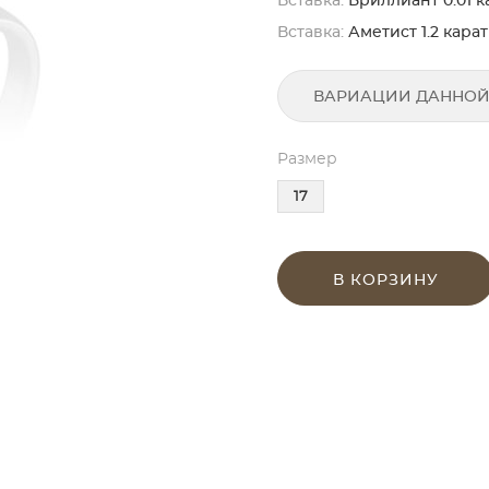
Вставка:
Бриллиант 0.01 ка
Вставка:
Аметист 1.2 карат
ВАРИАЦИИ ДАННОЙ
Размер
17
В КОРЗИНУ