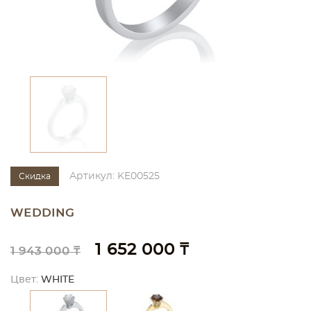
Артикул: KE00525
Скидка
WEDDING
1 652 000 ₸
1 943 000 ₸
Цвет:
WHITE