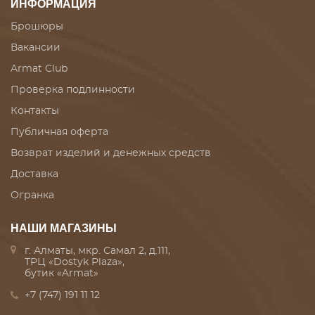
ИНФОРМАЦИЯ
Брошюры
Вакансии
Armat Club
Проверка подлинности
Контакты
Публичная оферта
Возврат изделий и денежных средств
Доставка
Огранка
НАШИ МАГАЗИНЫ
г. Алматы, мкр. Самал 2, д.111,
ТРЦ «Dostyk Plaza»,
бутик «Armat»
+7 (747) 191 11 12