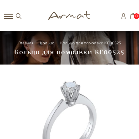
0
Главная
Кольцо
Кольцо для помолвки KE00525
Кольцо для помолвки KE00525