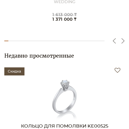
WEDDING
1 957 000 ₸
1 663 000 ₸
Недавно просмотренные
Скидка
КОЛЬЦО ДЛЯ ПОМОЛВКИ KE00525