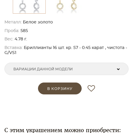
Металл:
Белое золото
Проба:
585
Вес:
4.78 г.
Вставка:
Бриллианты 16 шт. кр. 57 - 0.45 карат , чистота -
G/VS1
ВАРИАЦИИ ДАННОЙ МОДЕЛИ
В КОРЗИНУ
С этим украшением можно приобрести: