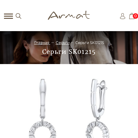
0
Главная
Серьги
Серьги SK01215
Серьги SK01215