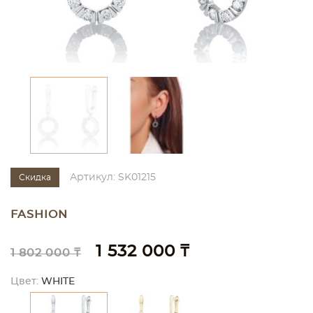
Артикул: SK01215
Скидка
FASHION
1 532 000 ₸
1 802 000 ₸
Цвет:
WHITE