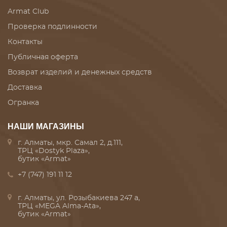
Armat Club
Проверка подлинности
Контакты
Публичная оферта
Возврат изделий и денежных средств
Доставка
Огранка
НАШИ МАГАЗИНЫ
г. Алматы, мкр. Самал 2, д.111,
ТРЦ «Dostyk Plaza»,
бутик «Armat»
+7 (747) 191 11 12
г. Алматы, ул. Розыбакиева 247 а,
ТРЦ «MEGA Alma-Ata»,
бутик «Armat»