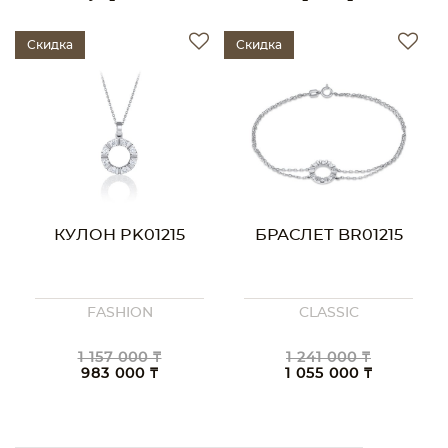
Скидка
Скидка
КУЛОН PK01215
БРАСЛЕТ BR01215
FASHION
CLASSIC
1 157 000 ₸
1 241 000 ₸
983 000 ₸
1 055 000 ₸