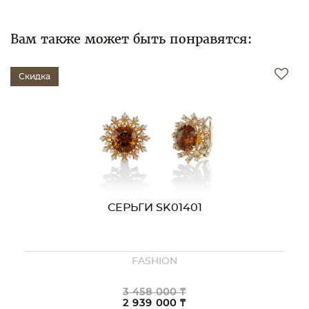
Вам также может быть понравятся:
Скидка
СЕРЬГИ SK01246
FASHION
3 614 000 ₸
3 072 000 ₸