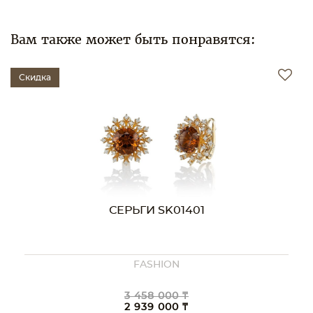
Вам также может быть понравятся:
Скидка
СЕРЬГИ SK01401
FASHION
3 458 000 ₸
2 939 000 ₸