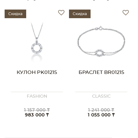
Скидка
Скидка
КУЛОН PK01215
БРАСЛЕТ BR01215
FASHION
CLASSIC
1 157 000 ₸
1 241 000 ₸
983 000 ₸
1 055 000 ₸