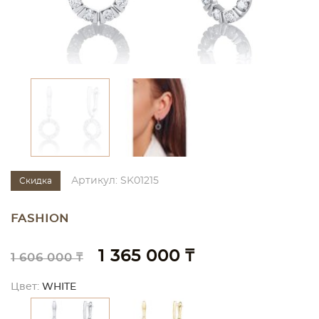
Артикул: SK01215
Скидка
FASHION
1 365 000 ₸
1 606 000 ₸
Цвет:
WHITE