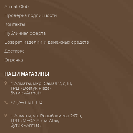
Armat Club
Проверка подлинности
Контакты
Публичная оферта
Возврат изделий и денежных средств
Доставка
Огранка
НАШИ МАГАЗИНЫ
г. Алматы, мкр. Самал 2, д.111,
ТРЦ «Dostyk Plaza»,
бутик «Armat»
+7 (747) 191 11 12
г. Алматы, ул. Розыбакиева 247 а,
ТРЦ «MEGA Alma-Ata»,
бутик «Armat»