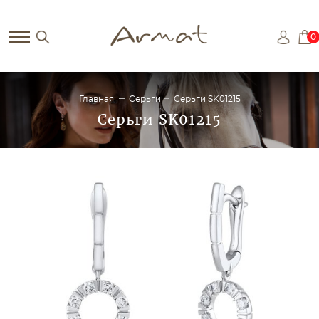
0
Главная
Серьги
Серьги SK01215
Серьги SK01215