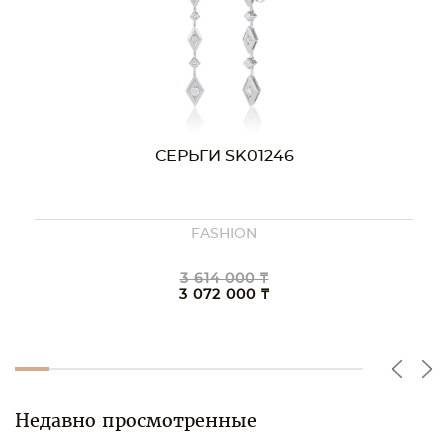
СЕРЬГИ SK01246
FASHION
3 614 000 ₸
3 072 000 ₸
Недавно просмотренные