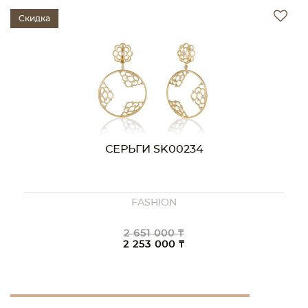
Скидка
СЕРЬГИ SK00234
FASHION
2 651 000 ₸
2 253 000 ₸