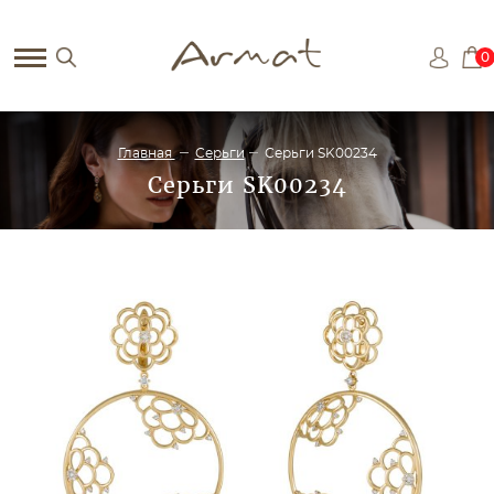
0
Главная
Серьги
Серьги SK00234
Серьги SK00234