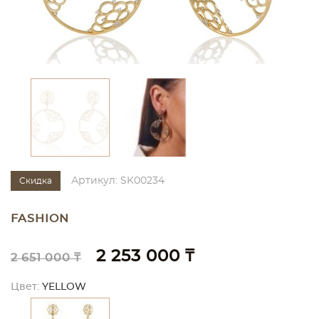
Артикул: SK00234
Скидка
FASHION
2 253 000 ₸
2 651 000 ₸
Цвет:
YELLOW