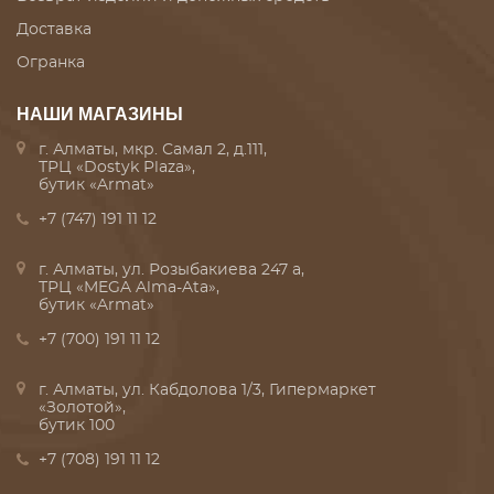
Доставка
Огранка
НАШИ МАГАЗИНЫ
г. Алматы, мкр. Самал 2, д.111,
ТРЦ «Dostyk Plaza»,
бутик «Armat»
+7 (747) 191 11 12
г. Алматы, ул. Розыбакиева 247 а,
ТРЦ «MEGA Alma-Ata»,
бутик «Armat»
+7 (700) 191 11 12
г. Алматы, ул. Кабдолова 1/3, Гипермаркет
«Золотой»,
бутик 100
+7 (708) 191 11 12