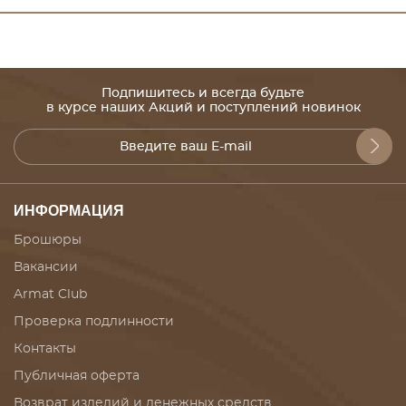
Подпишитесь и всегда будьте
в курсе наших Акций и поступлений новинок
ИНФОРМАЦИЯ
Брошюры
Вакансии
Armat Club
Проверка подлинности
Контакты
Публичная оферта
Возврат изделий и денежных средств