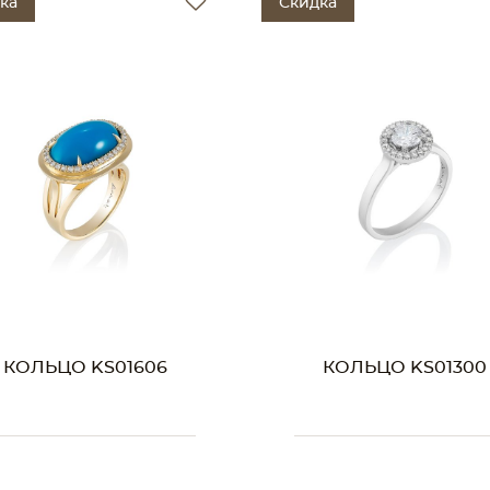
ка
Скидка
КОЛЬЦО KS01606
КОЛЬЦО KS01300