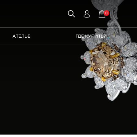
0
АТЕЛЬЕ
ГДЕ КУПИТЬ?