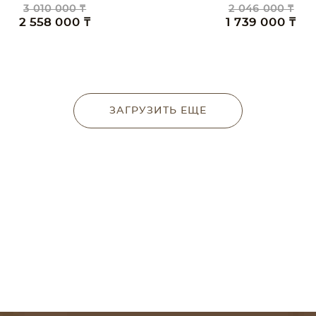
3 010 000 ₸
2 046 000 ₸
2 558 000 ₸
1 739 000 ₸
ЗАГРУЗИТЬ ЕЩЕ