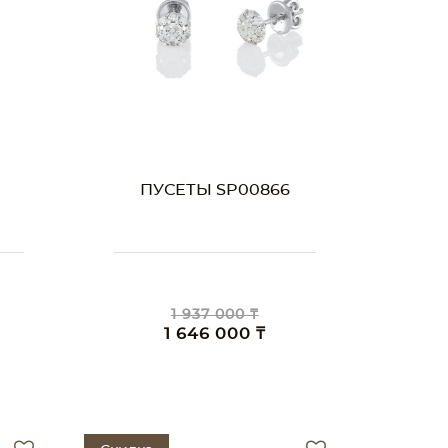
ПУСЕТЫ SP00866
1 937 000 ₸
1 646 000 ₸