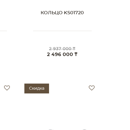
КОЛЬЦО KS01720
2 937 000 ₸
2 496 000 ₸
Скидка