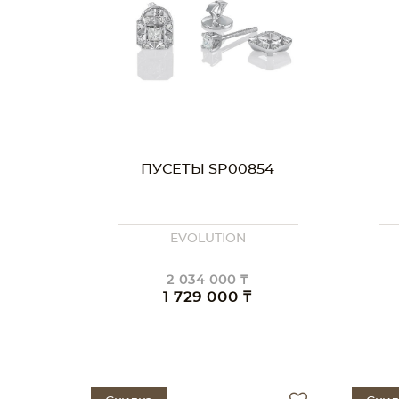
ПУСЕТЫ SP00854
EVOLUTION
2 034 000 ₸
1 729 000 ₸