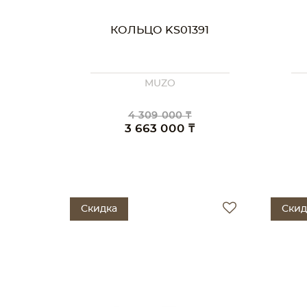
КОЛЬЦО KS01391
MUZO
4 309 000 ₸
3 663 000 ₸
Скидка
Скид