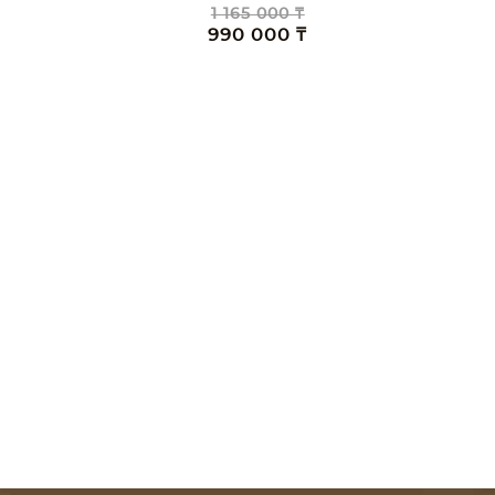
1 165 000 ₸
990 000 ₸