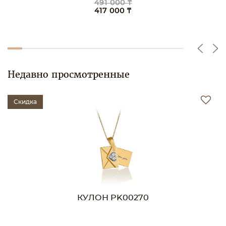
557 000 ₸
473 000 ₸
Недавно просмотренные
Скидка
КУЛОН PK00270