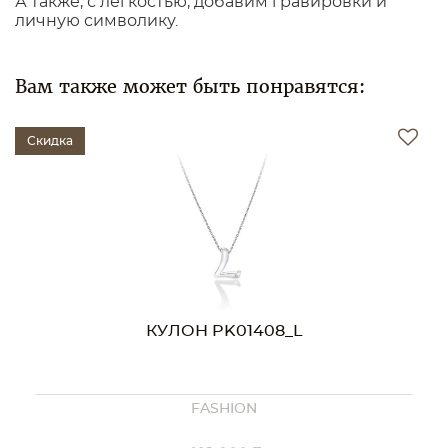
А также, с легкостью, добавим гравировки и
личную символику.
Вам также может быть понравятся:
Скидка
КУЛОН PK01408
FASHION