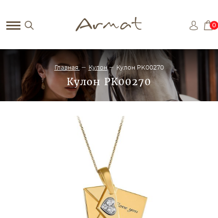
0
Главная
Кулон
Кулон PK00270
Кулон PK00270