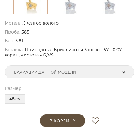
Металл:
Желтое золото
Проба:
585
Вес:
3.81 г.
Вставка:
Природные Бриллианты 3 шт. кр. 57 - 0.07
карат , чистота - G/VS
ВАРИАЦИИ ДАННОЙ МОДЕЛИ
Размер
45 см
В КОРЗИНУ