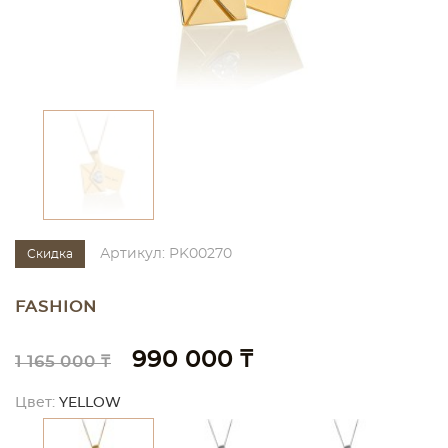
Артикул: PK00270
Скидка
FASHION
990 000 ₸
1 165 000 ₸
Цвет:
YELLOW