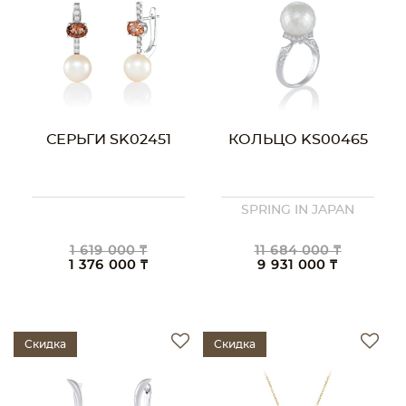
СЕРЬГИ SK02451
КОЛЬЦО KS00465
SPRING IN JAPAN
1 619 000 ₸
11 684 000 ₸
1 376 000 ₸
9 931 000 ₸
Скидка
Скидка