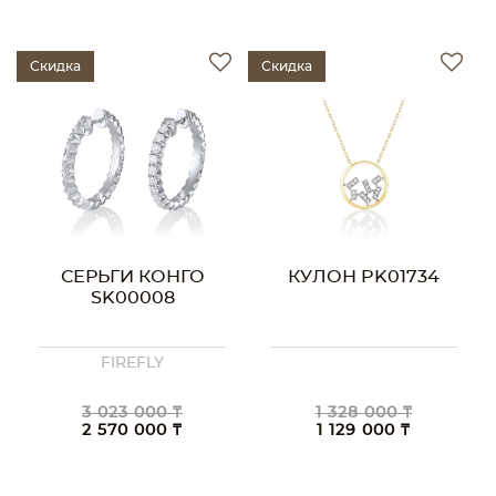
Скидка
Скидка
СЕРЬГИ КОНГО
КУЛОН PK01734
SK00008
FIREFLY
3 023 000 ₸
1 328 000 ₸
2 570 000 ₸
1 129 000 ₸