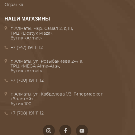
Огранка
НАШИ МАГАЗИНЫ
г. Алматы, мкр. Самал 2, д.111,
ТРЦ «Dostyk Plaza»,
бутик «Armat»
+7 (747) 191 11 12
г. Алматы, ул. Розыбакиева 247 а,
ТРЦ «MEGA Alma-Ata»,
бутик «Armat»
+7 (700) 191 11 12
г. Алматы, ул. Кабдолова 1/3, Гипермаркет
«Золотой»,
бутик 100
+7 (708) 191 11 12