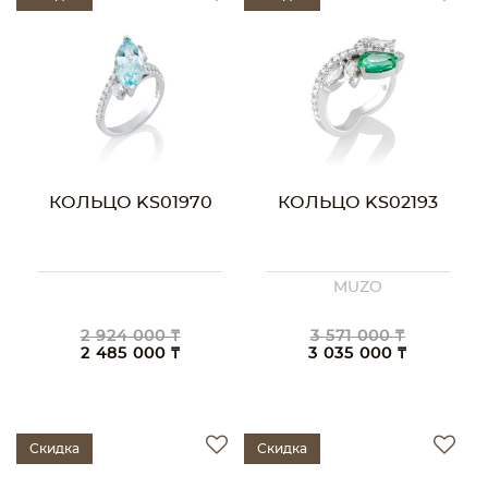
КОЛЬЦО KS01970
КОЛЬЦО KS02193
MUZO
2 924 000 ₸
3 571 000 ₸
2 485 000 ₸
3 035 000 ₸
Скидка
Скидка