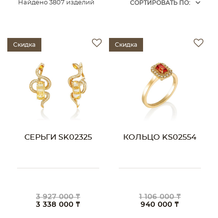
Найдено 3807 изделий
CОРТИРОВАТЬ ПО:
Скидка
Скидка
СЕРЬГИ SK02325
КОЛЬЦО KS02554
3 927 000 ₸
1 106 000 ₸
3 338 000 ₸
940 000 ₸