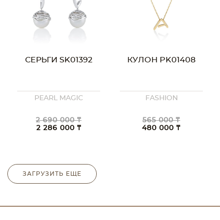
СЕРЬГИ SK01392
КУЛОН PK01408
PEARL MAGIC
FASHION
2 690 000 ₸
565 000 ₸
2 286 000 ₸
480 000 ₸
ЗАГРУЗИТЬ ЕЩЕ