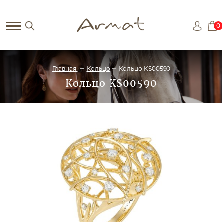
0
Главная
Кольцо
Кольцо KS00590
Кольцо KS00590