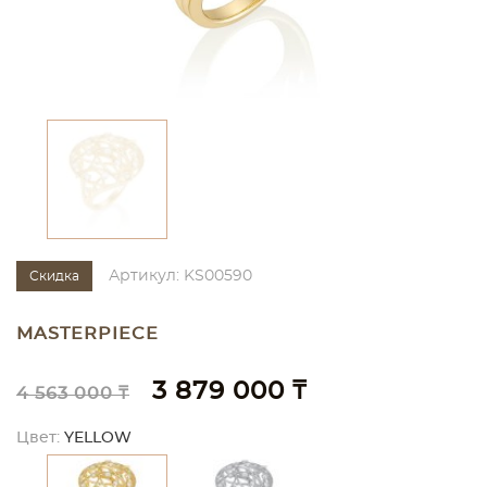
Артикул: KS00590
Скидка
MASTERPIECE
3 879 000 ₸
4 563 000 ₸
Цвет:
YELLOW