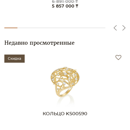
6 891 000 ₸
5 857 000 ₸
Недавно просмотренные
Скидка
КОЛЬЦО KS00590