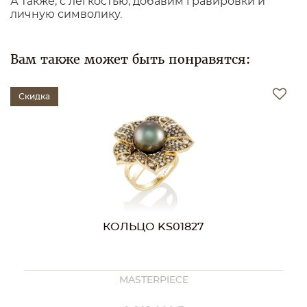
А также, с легкостью, добавим гравировки и
личную символику.
Вам также может быть понравятся:
Скидка
КОЛЬЦО KS01827
MASTERPIECE