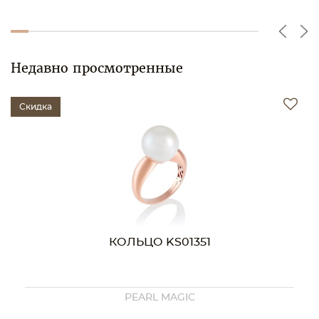
Недавно просмотренные
Скидка
КОЛЬЦО KS01351
PEARL MAGIC