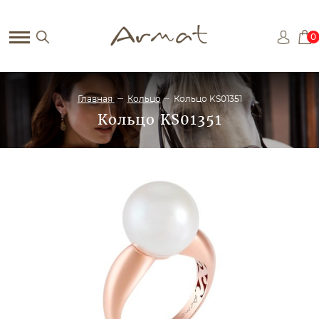
0
Главная
Кольцо
Кольцо KS01351
Кольцо KS01351