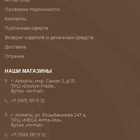
Armat Club
Проверка подлинности
Контакты
Публичная оферта
Возврат изделий и денежных средств
Доставка
Огранка
НАШИ МАГАЗИНЫ
г. Алматы, мкр. Самал 2, д.111,
ТРЦ «Dostyk Plaza»,
бутик «Armat»
+7 (747) 191 11 12
г. Алматы, ул. Розыбакиева 247 а,
ТРЦ «MEGA Alma-Ata»,
бутик «Armat»
+7 (700) 191 11 12