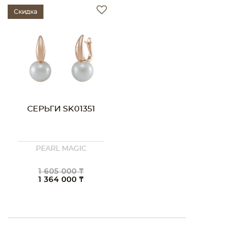
Скидка
СЕРЬГИ SK01351
PEARL MAGIC
1 605 000 ₸
1 364 000 ₸