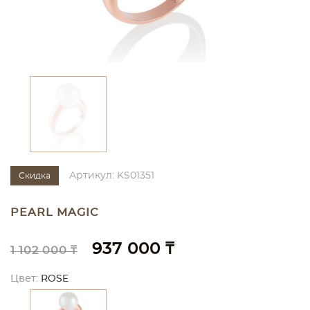
Артикул: KS01351
Скидка
PEARL MAGIC
937 000 ₸
1 102 000 ₸
Цвет:
ROSE