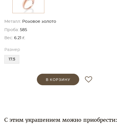
Металл:
Розовое золото
Проба:
585
Вес:
6.21 г.
Размер
17.5
В КОРЗИНУ
С этим украшением можно приобрести: