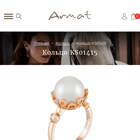
0
Главная
Кольцо
Кольцо KS01415
Кольцо KS01415