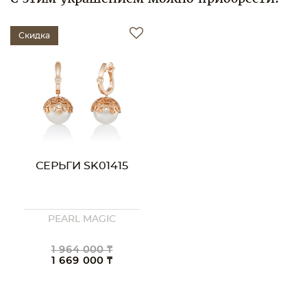
Скидка
СЕРЬГИ SK01415
PEARL MAGIC
1 964 000 ₸
1 669 000 ₸