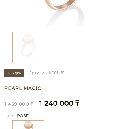
Артикул: KS01415
Скидка
PEARL MAGIC
1 240 000 ₸
1 459 000 ₸
Цвет:
ROSE