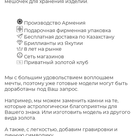
мешочек для хранения изделий.
Производство Армения
Подарочная фирменная упаковка
Бесплатная доставка по Казахстану
Бриллианты из Якутии
8 лет на рынке
Сеть магазинов
Приватный золотой клуб
Мы с большим удовольствием воплощаем
мечты, поэтому уже готовые модели могут быть
доработаны под Ваш запрос.
Например, мы можем заменить камни на те,
которые астрологически благоприятны для
Вашего знака. Или изготовить модель из другого
вида золота.
А также, с легкостью, добавим гравировки и
личную символику.