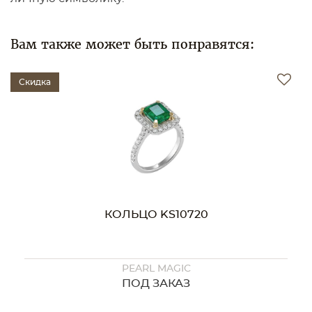
Вам также может быть понравятся:
Скидка
КОЛЬЦО KS10720
PEARL MAGIC
ПОД ЗАКАЗ