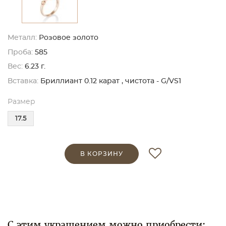
Металл:
Розовое золото
Проба:
585
Вес:
6.23 г.
Вставка:
Бриллиант 0.12 карат , чистота - G/VS1
Размер
17.5
В КОРЗИНУ
С этим украшением можно приобрести: