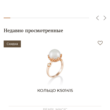
Недавно просмотренные
Скидка
КОЛЬЦО KS01415
PEARL MAGIC