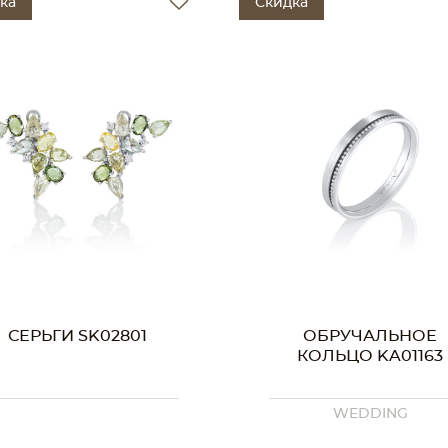
ка
Скидка
СЕРЬГИ SK02801
ОБРУЧАЛЬНОЕ
КОЛЬЦО KA01163
WEDDING