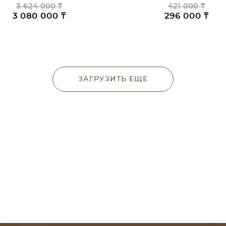
3 624 000 ₸
421 000 ₸
3 080 000 ₸
296 000 ₸
ЗАГРУЗИТЬ ЕЩЕ