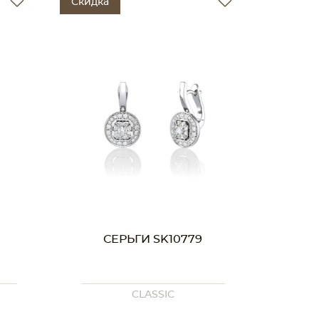
Скидка
СЕРЬГИ SK10779
CLASSIC