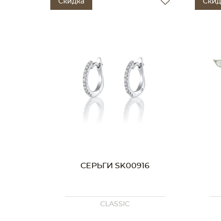
Скидка
Скид
СЕРЬГИ SK00916
CLASSIC