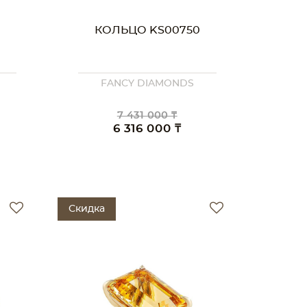
КОЛЬЦО KS00750
FANCY DIAMONDS
7 431 000 ₸
6 316 000 ₸
Скидка