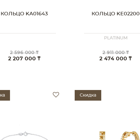
КОЛЬЦО KA01643
КОЛЬЦО KE02200
PLATINUM
2 596 000 ₸
2 911 000 ₸
2 207 000 ₸
2 474 000 ₸
ка
Скидка