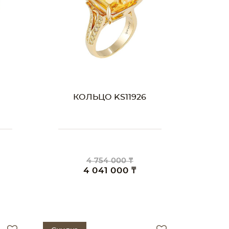
КОЛЬЦО KS11926
4 754 000 ₸
4 041 000 ₸