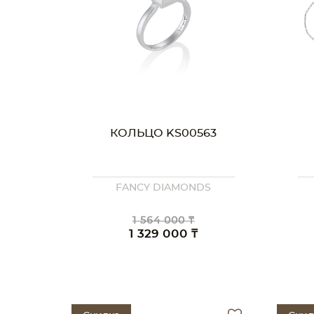
КОЛЬЦО KS00563
FANCY DIAMONDS
1 564 000 ₸
1 329 000 ₸