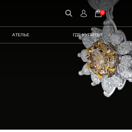
0
АТЕЛЬЕ
ГДЕ КУПИТЬ?