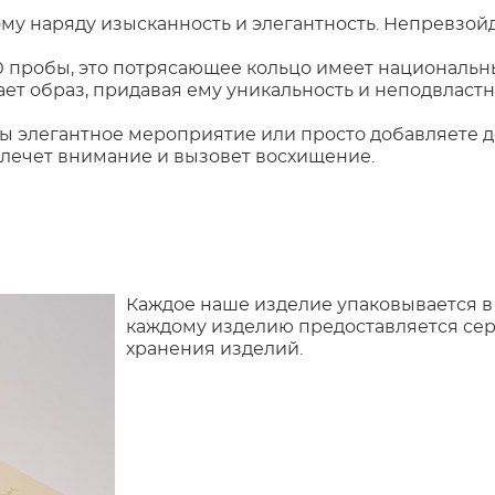
бому наряду изысканность и элегантность. Непревзой
0 пробы, это потрясающее кольцо имеет национальн
ет образ, придавая ему уникальность и неподвластн
 вы элегантное мероприятие или просто добавляете
влечет внимание и вызовет восхищение.
Каждое наше изделие упаковывается в
каждому изделию предоставляется сер
хранения изделий.