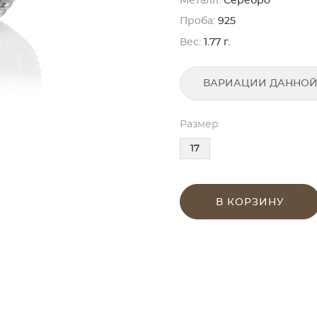
Металл:
Серебро
Проба:
925
Вес:
1.77 г.
ВАРИАЦИИ ДАННОЙ
Размер
17
В КОРЗИНУ