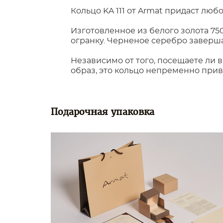
Кольцо KA 111 от Armat придаст лю
Изготовленное из белого золота 75
огранку. Черненое серебро заверша
Независимо от того, посещаете ли
образ, это кольцо непременно при
Подарочная упаковка