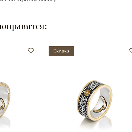
понравятся:
Скидка