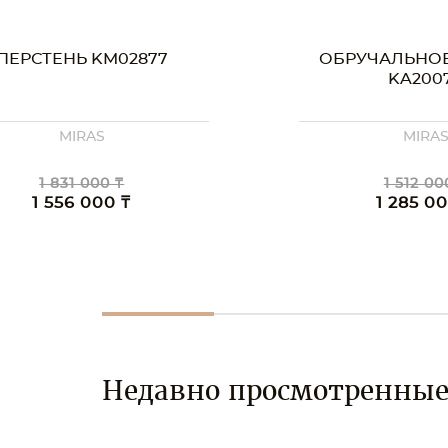
РУЧАЛЬНОЕ КОЛЬЦО
ОБРУЧАЛЬНО
KA20077
KA000
MIRAS
MIRA
1 512 000 ₸
1 088 00
1 285 000 ₸
925 00
Недавно просмотренны