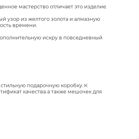
денное мастерство отличает это изделие.
ый узор из желтого золота и алмазную
ость времени.
 дополнительную искру в повседневный
 стильную подарочную коробку. К
тификат качества а также мешочек для