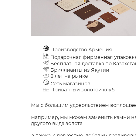
Производство Армения
Подарочная фирменная упаковк
Бесплатная доставка по Казахста
Бриллианты из Якутии
8 лет на рынке
Сеть магазинов
Приватный золотой клуб
Мы с большим удовольствием воплощаем
Например, мы можем заменить камни на 
другого вида золота.
А также, с легкостью, добавим гравиров