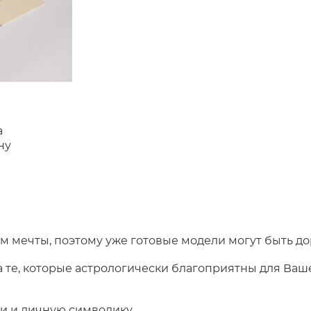
а
ну
 мечты, поэтому уже готовые модели могут быть до
те, которые астрологически благоприятны для Вашег
ки и личную символику.