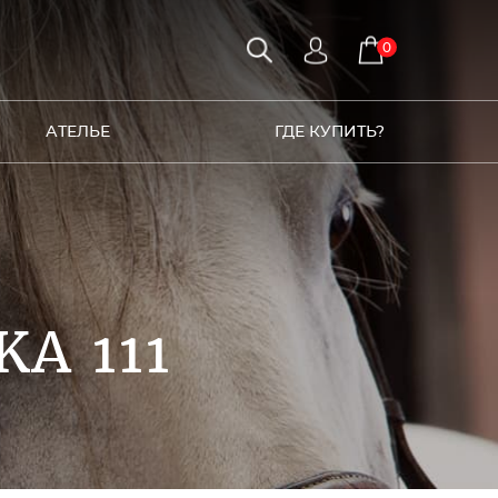
0
АТЕЛЬЕ
ГДЕ КУПИТЬ?
KA 111