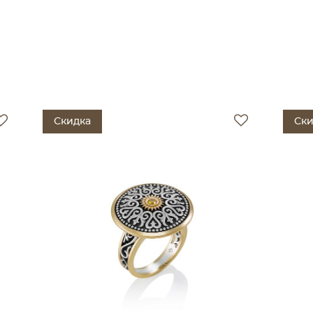
Скидка
Ски