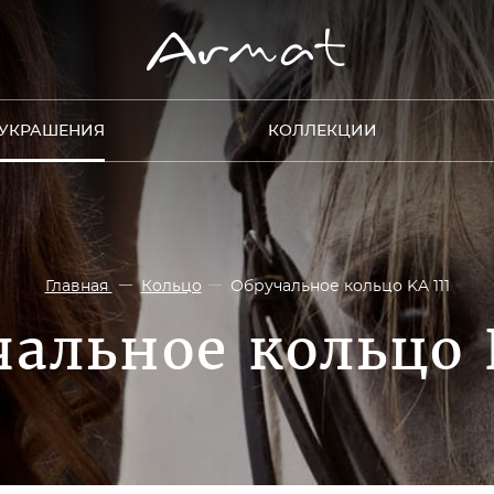
УКРАШЕНИЯ
КОЛЛЕКЦИИ
Главная
Кольцо
Обручальное кольцо KA 111
альное кольцо 