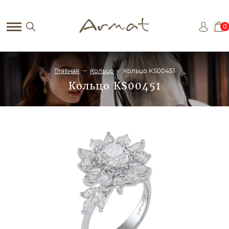
0
Главная
Кольцо
Кольцо KS00451
Кольцо KS00451