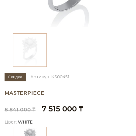
Артикул: KS00451
Скидка
MASTERPIECE
7 515 000 ₸
8 841 000 ₸
Цвет:
WHITE