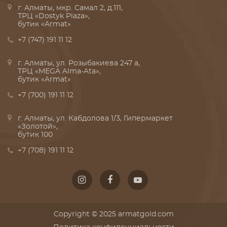
г. Алматы, мкр. Самал 2, д.111,
ТРЦ «Dostyk Plaza»,
бутик «Armat»
+7 (747) 191 11 12
г. Алматы, ул. Розыбакиева 247 а,
ТРЦ «MEGA Alma-Ata»,
бутик «Armat»
+7 (700) 191 11 12
г. Алматы, ул. Кабдолова 1/3, Гипермаркет
«Золотой»,
бутик 100
+7 (708) 191 11 12
Copyright © 2025 armatgold.com