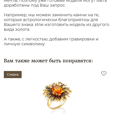
мечты, поэтому уже готовые модели могут быть
доработаны под Ваш запрос.
Например, мы можем заменить камни на те,
которые астрологически благоприятны для
Вашего знака. Или изготовить модель из другого
вида золота.
А также, с легкостью, добавим гравировки и
личную символику.
Вам также может быть понравятся:
Скидка