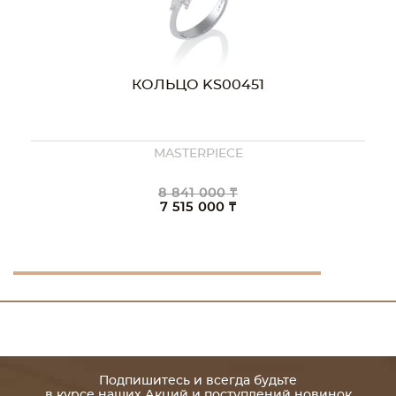
КОЛЬЦО KS00451
MASTERPIECE
8 841 000 ₸
7 515 000 ₸
Подпишитесь и всегда будьте
в курсе наших Акций и поступлений новинок