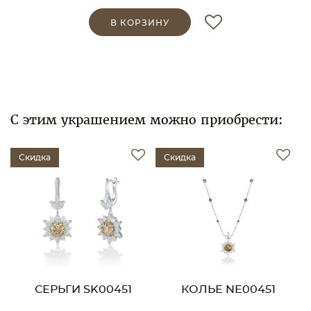
В КОРЗИНУ
С этим украшением можно приобрести:
Скидка
Скидка
СЕРЬГИ SK00451
КОЛЬЕ NE00451