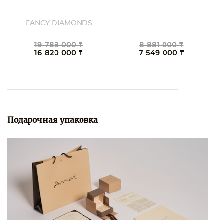
FANCY DIAMONDS
19 788 000 ₸
8 881 000 ₸
16 820 000 ₸
7 549 000 ₸
Подарочная упаковка