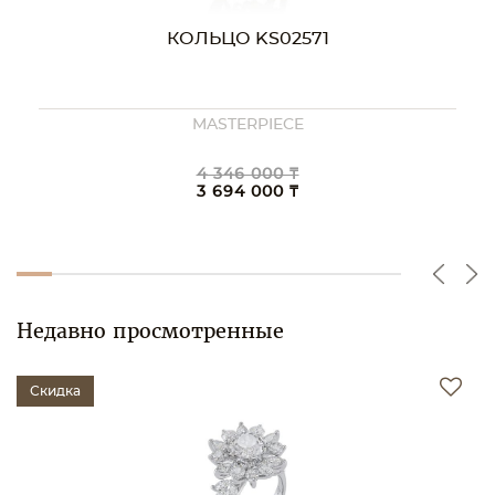
КОЛЬЦО KS01827
MASTERPIECE
6 891 000 ₸
5 857 000 ₸
Недавно просмотренные
Скидка