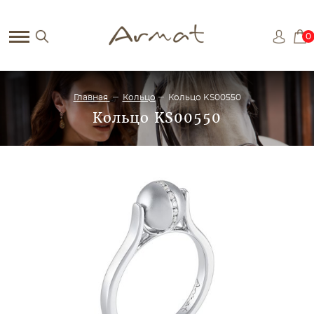
0
Главная
Кольцо
Кольцо KS00550
Кольцо KS00550