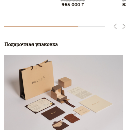
1 135 000 ₸
987 000 ₸
965 000 ₸
839 000 ₸
Подарочная упаковка