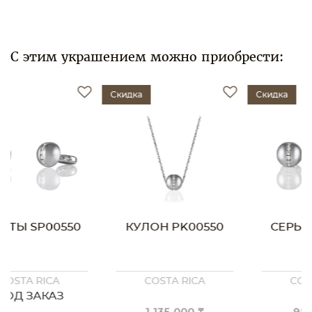
С этим украшением можно приобрести:
Скидка
Скидка
КУЛОН PK00550
СЕРЬГИ SK00550
COSTA RICA
COSTA RICA