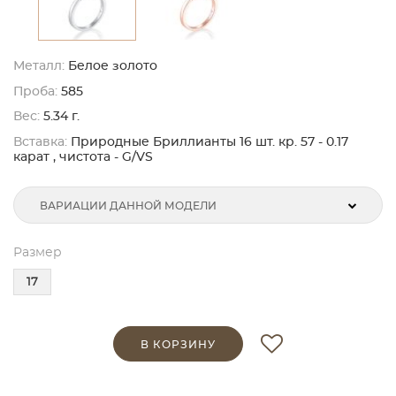
Металл:
Белое золото
Проба:
585
Вес:
5.34 г.
Вставка:
Природные Бриллианты 16 шт. кр. 57 - 0.17
карат , чистота - G/VS
ВАРИАЦИИ ДАННОЙ МОДЕЛИ
Размер
17
В КОРЗИНУ