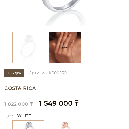
Артикул: KS00550
Скидка
COSTA RICA
1 549 000 ₸
1 822 000 ₸
Цвет:
WHITE