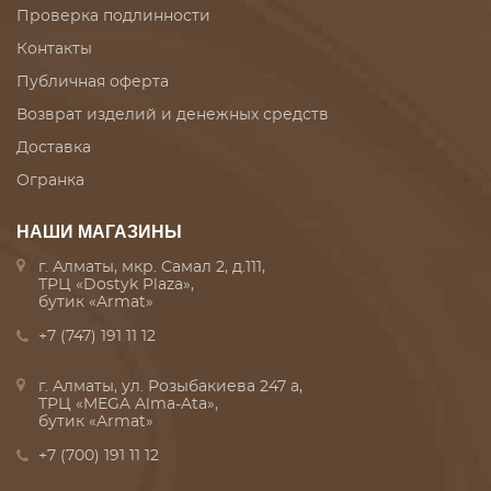
Проверка подлинности
Контакты
Публичная оферта
Возврат изделий и денежных средств
Доставка
Огранка
НАШИ МАГАЗИНЫ
г. Алматы, мкр. Самал 2, д.111,
ТРЦ «Dostyk Plaza»,
бутик «Armat»
+7 (747) 191 11 12
г. Алматы, ул. Розыбакиева 247 а,
ТРЦ «MEGA Alma-Ata»,
бутик «Armat»
+7 (700) 191 11 12