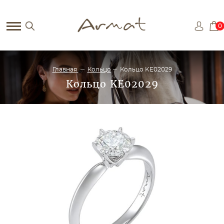
0
Главная
Кольцо
Кольцо KE02029
Кольцо KE02029