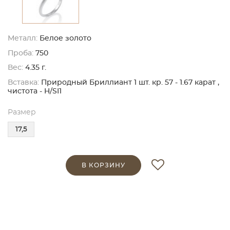
Металл:
Белое золото
Проба:
750
Вес:
4.35 г.
Вставка:
Природный Бриллиант 1 шт. кр. 57 - 1.67 карат ,
чистота - H/SI1
Размер
17,5
В КОРЗИНУ