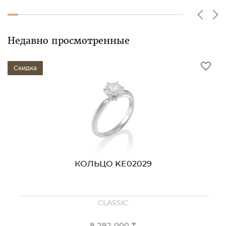
Недавно просмотренные
Скидка
КОЛЬЦО KE02029
CLASSIC
8 292 000 ₸