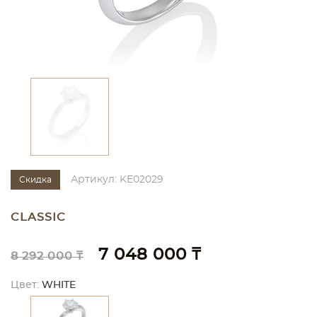
Артикул: KE02029
Скидка
CLASSIC
7 048 000 ₸
8 292 000 ₸
Цвет:
WHITE