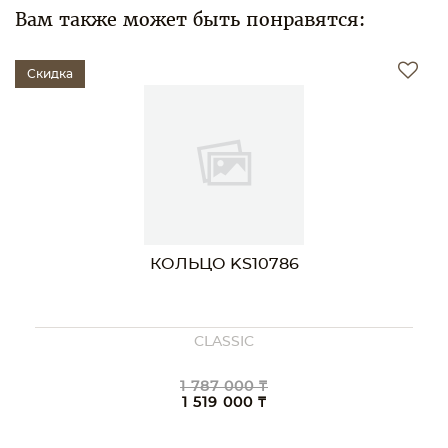
Вам также может быть понравятся:
Скидка
КОЛЬЦО KS10786
CLASSIC
1 787 000 ₸
1 519 000 ₸