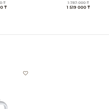
87 000 ₸
1 816 000 ₸
19 000 ₸
1 544 000 ₸
е