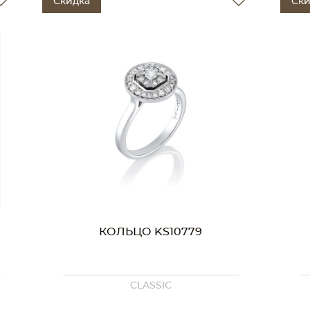
Скидка
КОЛЬЦО KS10492
CLASSIC