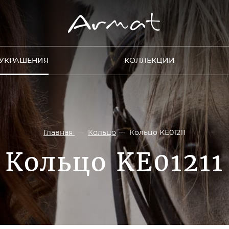
УКРАШЕНИЯ
КОЛЛЕКЦИИ
Главная
Кольцо
Кольцо KE01211
Кольцо KE01211