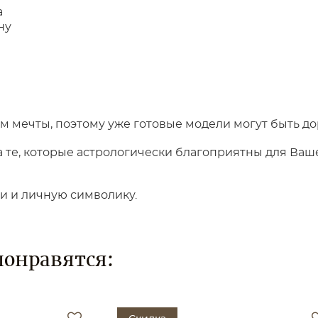
а
ну
 мечты, поэтому уже готовые модели могут быть до
те, которые астрологически благоприятны для Вашег
ки и личную символику.
понравятся: