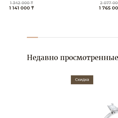
2 077 000 ₸
1 7
1 765 000 ₸
1 5
Недавно просмотренны
Скидка