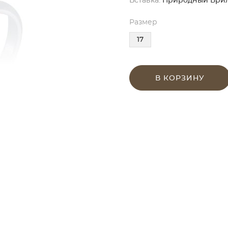
Вставка:
Природный Бриллиа
Размер
17
В КОРЗИНУ