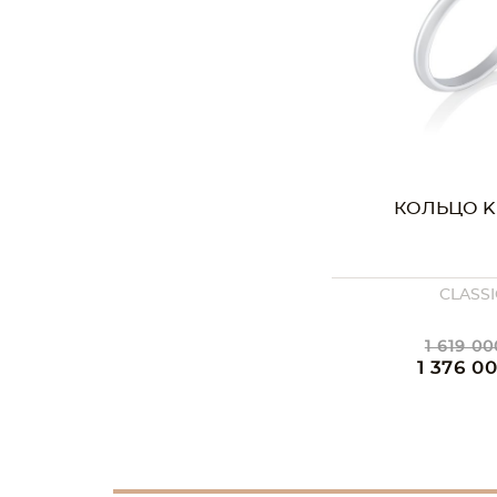
КОЛЬЦО KE
CLASSI
1 619 00
1 376 0