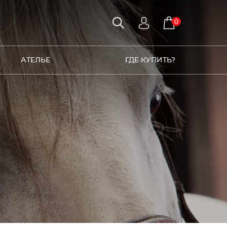
0
АТЕЛЬЕ
ГДЕ КУПИТЬ?