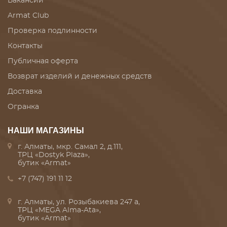
Вакансии
Armat Club
Проверка подлинности
Контакты
Публичная оферта
Возврат изделий и денежных средств
Доставка
Огранка
НАШИ МАГАЗИНЫ
г. Алматы, мкр. Самал 2, д.111,
ТРЦ «Dostyk Plaza»,
бутик «Armat»
+7 (747) 191 11 12
г. Алматы, ул. Розыбакиева 247 а,
ТРЦ «MEGA Alma-Ata»,
бутик «Armat»