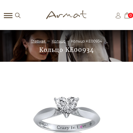
0
Главная
Кольцо
Кольцо KE00934
Кольцо KE00934