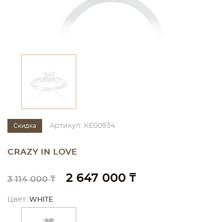
Артикул: KE00934
Скидка
CRAZY IN LOVE
2 647 000 ₸
3 114 000 ₸
Цвет:
WHITE