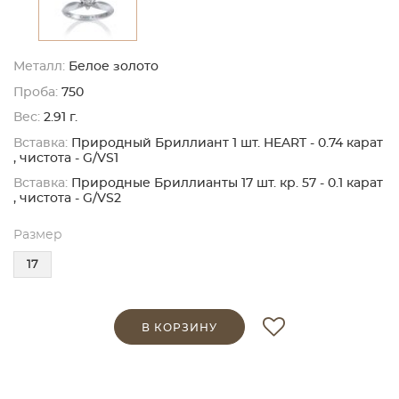
Металл:
Белое золото
Проба:
750
Вес:
2.91 г.
Вставка:
Природный Бриллиант 1 шт. HEART - 0.74 карат
, чистота - G/VS1
Вставка:
Природные Бриллианты 17 шт. кр. 57 - 0.1 карат
, чистота - G/VS2
Размер
17
В КОРЗИНУ