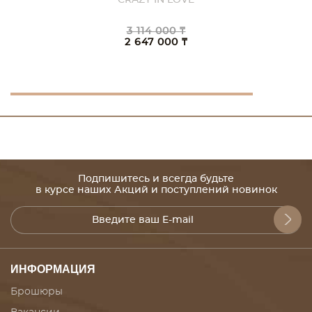
CRAZY IN LOVE
3 114 000 ₸
2 647 000 ₸
Подпишитесь и всегда будьте
в курсе наших Акций и поступлений новинок
ИНФОРМАЦИЯ
Брошюры