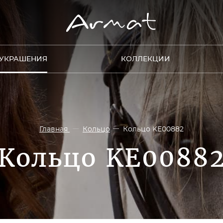
УКРАШЕНИЯ
КОЛЛЕКЦИИ
Главная
Кольцо
Кольцо KE00882
Кольцо KE0088