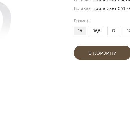
Вставка:
Бриллиант 1.14 кар
Вставка:
Бриллиант 0.71 ка
Размер
16
16,5
17
1
В КОРЗИНУ