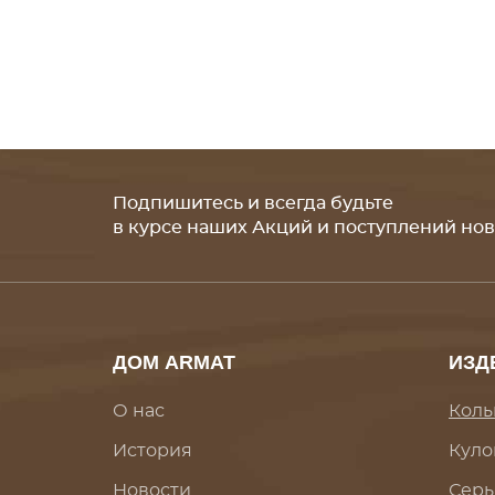
Подпишитесь и всегда будьте
в курсе наших Акций и поступлений но
ДОМ ARMAT
ИЗД
О нас
Коль
История
Куло
Новости
Серь