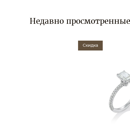
Недавно просмотренны
Скидка