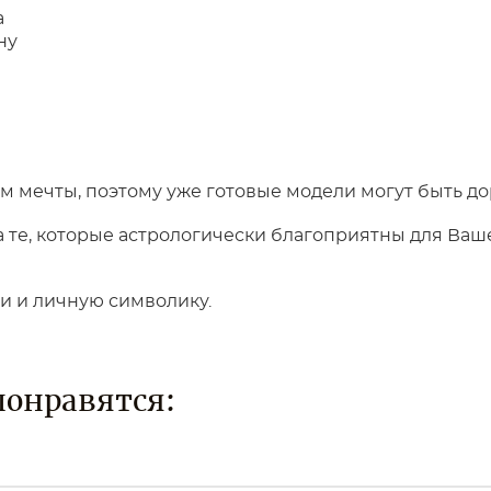
а
ну
 мечты, поэтому уже готовые модели могут быть до
те, которые астрологически благоприятны для Вашег
ки и личную символику.
понравятся: