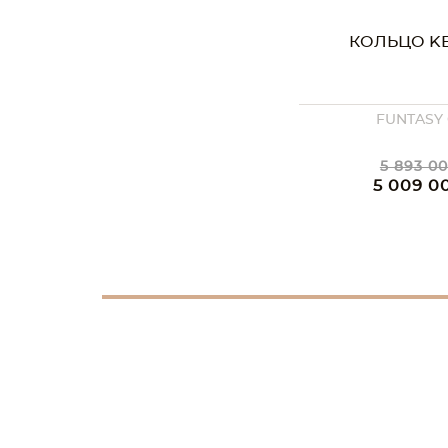
КОЛЬЦО KE
FUNTASY
5 893 00
5 009 0