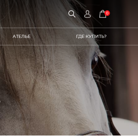
0
АТЕЛЬЕ
ГДЕ КУПИТЬ?
2