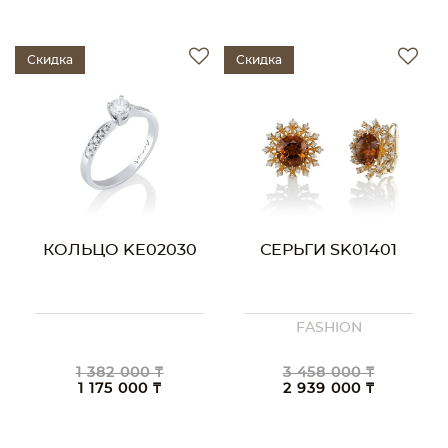
Скидка
Скидка
КОЛЬЦО KE02030
СЕРЬГИ SK01401
FASHION
1 382 000 ₸
3 458 000 ₸
1 175 000 ₸
2 939 000 ₸