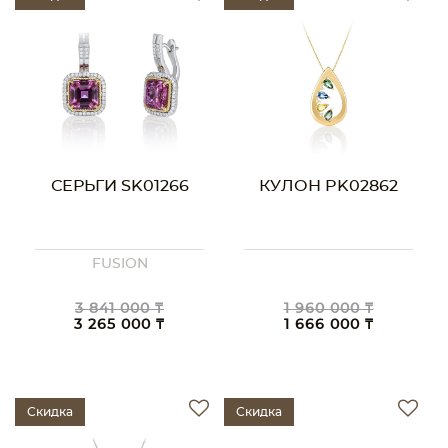
СЕРЬГИ SK01266
КУЛОН PK02862
FUSION
3 841 000 ₸
1 960 000 ₸
3 265 000 ₸
1 666 000 ₸
Скидка
Скидка