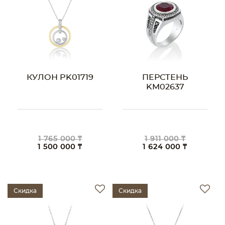
КУЛОН PK01719
ПЕРСТЕНЬ
KM02637
1 765 000 ₸
1 911 000 ₸
1 500 000 ₸
1 624 000 ₸
Скидка
Скидка