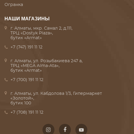
Огранка
НАШИ МАГАЗИНЫ
г. Алматы, мкр. Самал 2, д.111,
ТРЦ «Dostyk Plaza»,
бутик «Armat»
+7 (747) 191 11 12
г. Алматы, ул. Розыбакиева 247 а,
ТРЦ «MEGA Alma-Ata»,
бутик «Armat»
+7 (700) 191 11 12
г. Алматы, ул. Кабдолова 1/3, Гипермаркет
«Золотой»,
бутик 100
+7 (708) 191 11 12