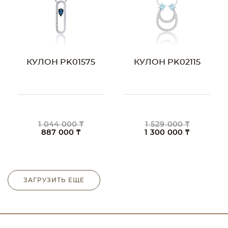
КУЛОН PK01575
КУЛОН PK02115
1 044 000 ₸
1 529 000 ₸
887 000 ₸
1 300 000 ₸
ЗАГРУЗИТЬ ЕЩЕ