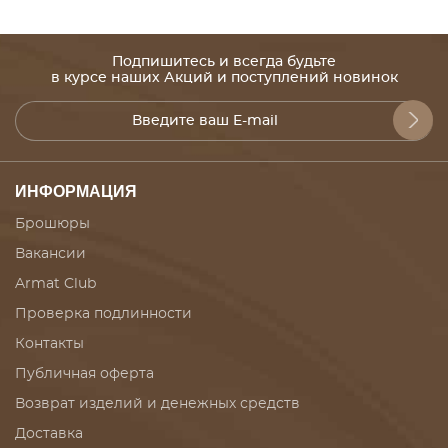
Подпишитесь и всегда будьте
в курсе наших Акций и поступлений новинок
ИНФОРМАЦИЯ
Брошюры
Вакансии
Armat Club
Проверка подлинности
Контакты
Публичная оферта
Возврат изделий и денежных средств
Доставка