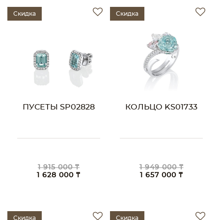
Скидка
Скидка
ПУСЕТЫ SP02828
КОЛЬЦО KS01733
1 915 000 ₸
1 949 000 ₸
1 628 000 ₸
1 657 000 ₸
Скидка
Скидка