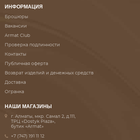
ИНФОРМАЦИЯ
Брошюры
Вакансии
Armat Club
Проверка подлинности
Контакты
Публичная оферта
Возврат изделий и денежных средств
Доставка
Огранка
НАШИ МАГАЗИНЫ
г. Алматы, мкр. Самал 2, д.111,
ТРЦ «Dostyk Plaza»,
бутик «Armat»
+7 (747) 191 11 12