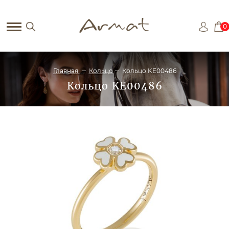
0
Главная
Кольцо
Кольцо KE00486
Кольцо KE00486