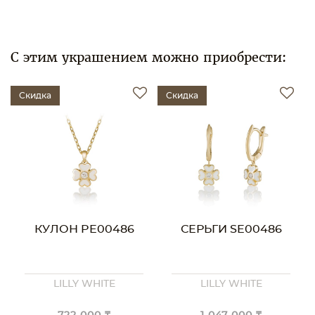
С этим украшением можно приобрести:
Скидка
Скидка
КУЛОН PE00486
СЕРЬГИ SE00486
LILLY WHITE
LILLY WHITE