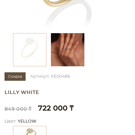
Артикул: KE00486
Скидка
LILLY WHITE
722 000 ₸
849 000 ₸
Цвет:
YELLOW