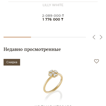
LILLY WHITE
2 089 000 ₸
1 776 000 ₸
Недавно просмотренные
Скидка