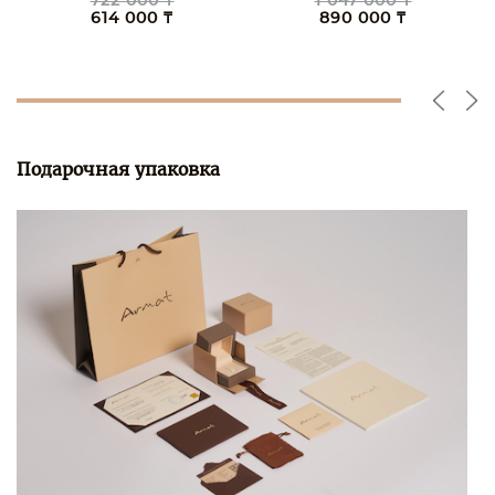
722 000 ₸
1 047 000 ₸
614 000 ₸
890 000 ₸
Подарочная упаковка