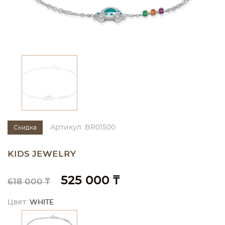
Артикул: BR01500
Скидка
KIDS JEWELRY
525 000 ₸
618 000 ₸
Цвет:
WHITE