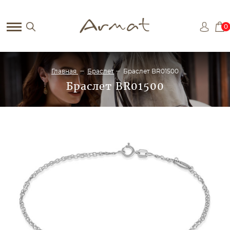
0
Главная
Браслет
Браслет BR01500
Браслет BR01500