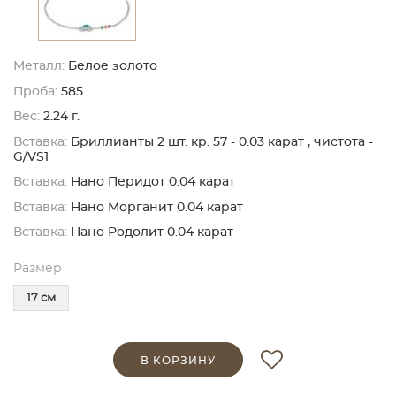
Металл:
Белое золото
Проба:
585
Вес:
2.24 г.
Вставка:
Бриллианты 2 шт. кр. 57 - 0.03 карат , чистота -
G/VS1
Вставка:
Нано Перидот 0.04 карат
Вставка:
Нано Морганит 0.04 карат
Вставка:
Нано Родолит 0.04 карат
Размер
17 см
В КОРЗИНУ