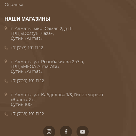
Огранка
НАШИ МАГАЗИНЫ
г. Алматы, мкр. Самал 2, д.111,
ТРЦ «Dostyk Plaza»,
бутик «Armat»
+7 (747) 191 11 12
г. Алматы, ул. Розыбакиева 247 а,
ТРЦ «MEGA Alma-Ata»,
бутик «Armat»
+7 (700) 191 11 12
г. Алматы, ул. Кабдолова 1/3, Гипермаркет
«Золотой»,
бутик 100
+7 (708) 191 11 12