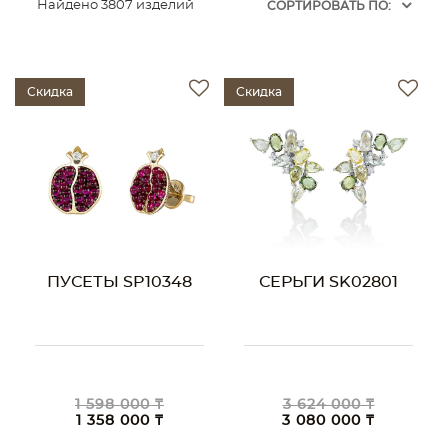
Найдено 3807 изделий
CОРТИРОВАТЬ ПО:
Скидка
Скидка
ПУСЕТЫ SP10348
СЕРЬГИ SK02801
1 598 000 ₸
3 624 000 ₸
1 358 000 ₸
3 080 000 ₸