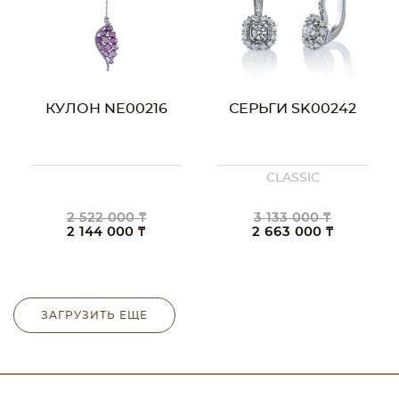
КУЛОН NE00216
СЕРЬГИ SK00242
CLASSIC
2 522 000 ₸
3 133 000 ₸
2 144 000 ₸
2 663 000 ₸
ЗАГРУЗИТЬ ЕЩЕ