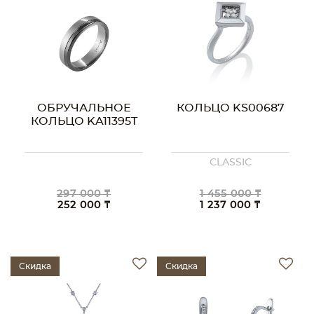
ОБРУЧАЛЬНОЕ
КОЛЬЦО KS00687
КОЛЬЦО KA11395T
CLASSIC
297 000 ₸
1 455 000 ₸
252 000 ₸
1 237 000 ₸
Скидка
Скидка