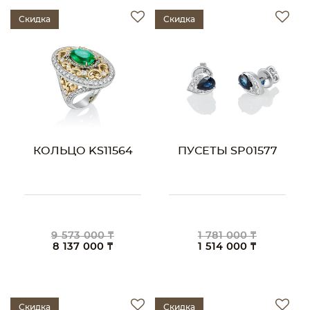
Скидка
Скидка
КОЛЬЦО KS11564
ПУСЕТЫ SP01577
9 573 000 ₸
1 781 000 ₸
8 137 000 ₸
1 514 000 ₸
Скидка
Скидка