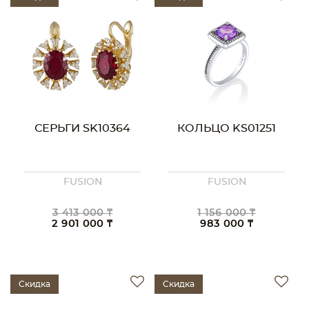
СЕРЬГИ SK10364
КОЛЬЦО KS01251
FUSION
FUSION
3 413 000 ₸
1 156 000 ₸
2 901 000 ₸
983 000 ₸
Скидка
Скидка