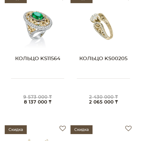
КОЛЬЦО KS11564
КОЛЬЦО KS00205
9 573 000 ₸
2 430 000 ₸
8 137 000 ₸
2 065 000 ₸
Скидка
Скидка