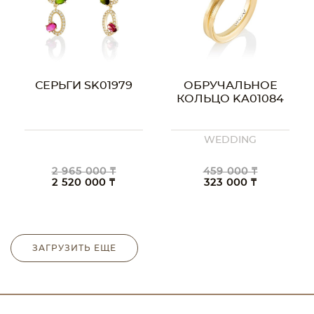
СЕРЬГИ SK01979
ОБРУЧАЛЬНОЕ
КОЛЬЦО KA01084
WEDDING
2 965 000 ₸
459 000 ₸
2 520 000 ₸
323 000 ₸
ЗАГРУЗИТЬ ЕЩЕ