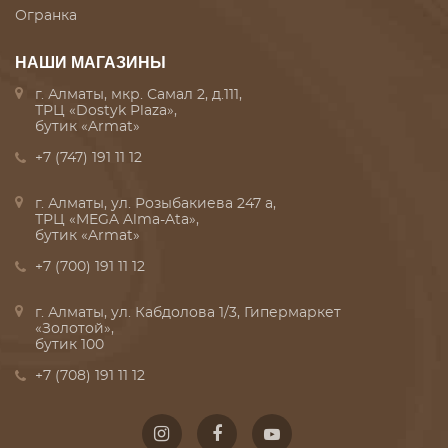
Огранка
НАШИ МАГАЗИНЫ
г. Алматы, мкр. Самал 2, д.111,
ТРЦ «Dostyk Plaza»,
бутик «Armat»
+7 (747) 191 11 12
г. Алматы, ул. Розыбакиева 247 а,
ТРЦ «MEGA Alma-Ata»,
бутик «Armat»
+7 (700) 191 11 12
г. Алматы, ул. Кабдолова 1/3, Гипермаркет
«Золотой»,
бутик 100
+7 (708) 191 11 12