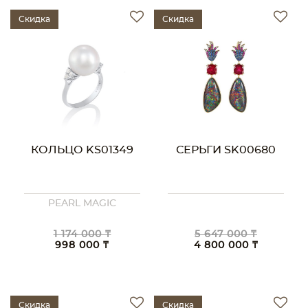
Скидка
Скидка
КОЛЬЦО KS01349
СЕРЬГИ SK00680
PEARL MAGIC
1 174 000 ₸
5 647 000 ₸
998 000 ₸
4 800 000 ₸
Скидка
Скидка