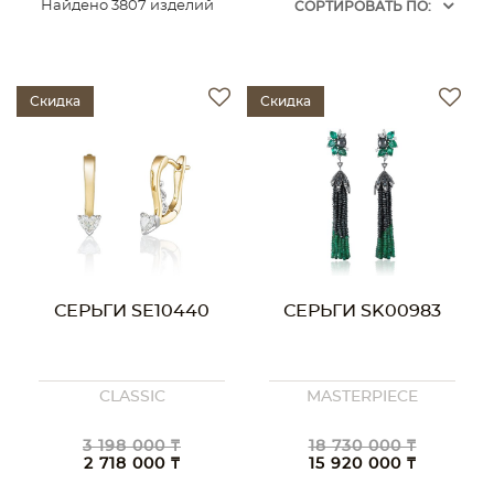
Найдено 3807 изделий
CОРТИРОВАТЬ ПО:
Скидка
Скидка
СЕРЬГИ SE10440
СЕРЬГИ SK00983
CLASSIC
MASTERPIECE
3 198 000 ₸
18 730 000 ₸
2 718 000 ₸
15 920 000 ₸