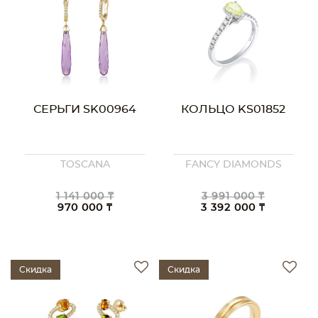
СЕРЬГИ SK00964
КОЛЬЦО KS01852
TOSCANA
FANCY DIAMONDS
1 141 000 ₸
3 991 000 ₸
970 000 ₸
3 392 000 ₸
Скидка
Скидка