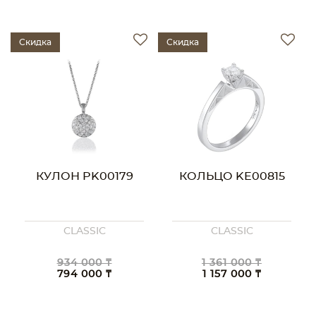
Скидка
Скидка
КУЛОН PK00179
КОЛЬЦО KE00815
CLASSIC
CLASSIC
934 000 ₸
1 361 000 ₸
794 000 ₸
1 157 000 ₸