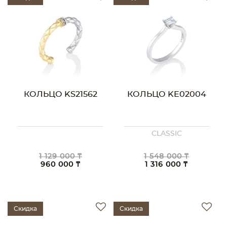
КОЛЬЦО KS21562
КОЛЬЦО KE02004
CLASSIC
1 129 000 ₸
1 548 000 ₸
960 000 ₸
1 316 000 ₸
Скидка
Скидка