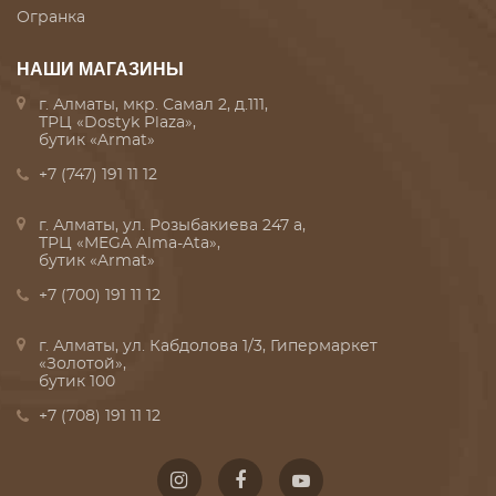
Огранка
НАШИ МАГАЗИНЫ
г. Алматы, мкр. Самал 2, д.111,
ТРЦ «Dostyk Plaza»,
бутик «Armat»
+7 (747) 191 11 12
г. Алматы, ул. Розыбакиева 247 а,
ТРЦ «MEGA Alma-Ata»,
бутик «Armat»
+7 (700) 191 11 12
г. Алматы, ул. Кабдолова 1/3, Гипермаркет
«Золотой»,
бутик 100
+7 (708) 191 11 12