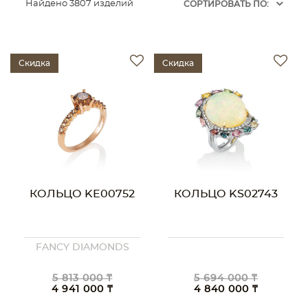
Найдено 3807 изделий
CОРТИРОВАТЬ ПО:
Скидка
Скидка
КОЛЬЦО KE00752
КОЛЬЦО KS02743
FANCY DIAMONDS
5 813 000 ₸
5 694 000 ₸
4 941 000 ₸
4 840 000 ₸