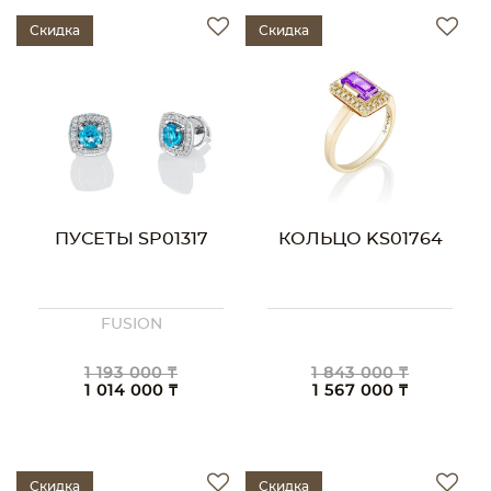
Скидка
Скидка
ПУСЕТЫ SP01317
КОЛЬЦО KS01764
FUSION
1 193 000 ₸
1 843 000 ₸
1 014 000 ₸
1 567 000 ₸
Скидка
Скидка