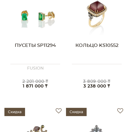
ПУСЕТЫ SP11294
КОЛЬЦО KS10552
FUSION
2 201 000 ₸
3 809 000 ₸
1 871 000 ₸
3 238 000 ₸
Скидка
Скидка