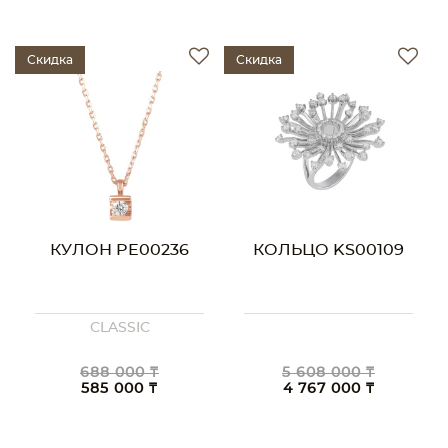
Скидка
Скидка
КУЛОН PE00236
КОЛЬЦО KS00109
CLASSIC
688 000 ₸
5 608 000 ₸
585 000 ₸
4 767 000 ₸