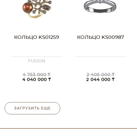
КОЛЬЦО KS01259
КОЛЬЦО KS00987
FUSION
4 753 000 ₸
2 405 000 ₸
4 040 000 ₸
2 044 000 ₸
ЗАГРУЗИТЬ ЕЩЕ