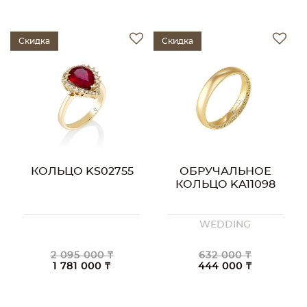
Скидка
Скидка
КОЛЬЦО KS02755
ОБРУЧАЛЬНОЕ
КОЛЬЦО KA11098
WEDDING
2 095 000 ₸
632 000 ₸
1 781 000 ₸
444 000 ₸