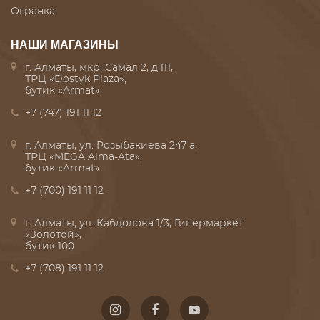
Огранка
НАШИ МАГАЗИНЫ
г. Алматы, мкр. Самал 2, д.111,
ТРЦ «Dostyk Plaza»,
бутик «Armat»
+7 (747) 191 11 12
г. Алматы, ул. Розыбакиева 247 а,
ТРЦ «MEGA Alma-Ata»,
бутик «Armat»
+7 (700) 191 11 12
г. Алматы, ул. Кабдолова 1/3, Гипермаркет
«Золотой»,
бутик 100
+7 (708) 191 11 12