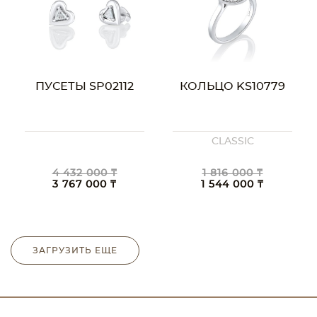
ПУСЕТЫ SP02112
КОЛЬЦО KS10779
CLASSIC
4 432 000 ₸
1 816 000 ₸
3 767 000 ₸
1 544 000 ₸
ЗАГРУЗИТЬ ЕЩЕ