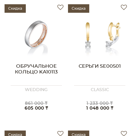
Скидка
Скидка
ОБРУЧАЛЬНОЕ
СЕРЬГИ SE00501
КОЛЬЦО KA10113
WEDDING
CLASSIC
861 000 ₸
1 233 000 ₸
605 000 ₸
1 048 000 ₸
Скидка
Скидка