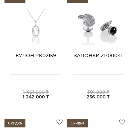
КУЛОН PK02159
ЗАПОНКИ ZP00041
1 461 000 ₸
301 000 ₸
1 242 000 ₸
256 000 ₸
Скидка
Скидка