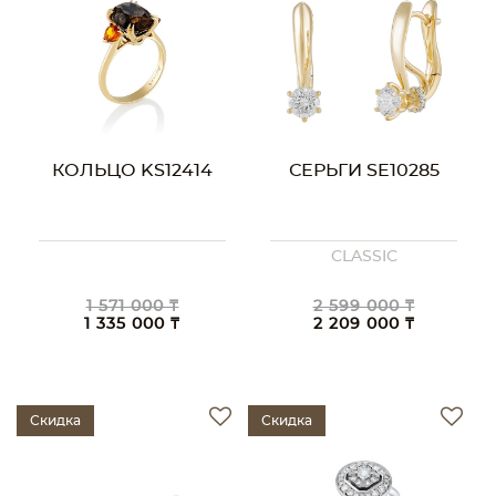
КОЛЬЦО KS12414
СЕРЬГИ SE10285
CLASSIC
1 571 000 ₸
2 599 000 ₸
1 335 000 ₸
2 209 000 ₸
Скидка
Скидка