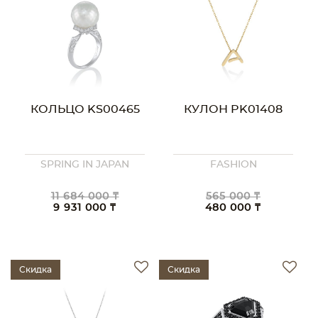
КОЛЬЦО KS00465
КУЛОН PK01408
SPRING IN JAPAN
FASHION
11 684 000 ₸
565 000 ₸
9 931 000 ₸
480 000 ₸
Скидка
Скидка