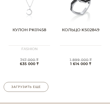
КУЛОН PK01458
КОЛЬЦО KS02849
FASHION
747 000 ₸
1 899 000 ₸
635 000 ₸
1 614 000 ₸
ЗАГРУЗИТЬ ЕЩЕ