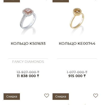
КОЛЬЦО KS01693
КОЛЬЦО KE00744
FANCY DIAMONDS
13 927 000 ₸
1 077 000 ₸
11 838 000 ₸
915 000 ₸
Скидка
Скидка