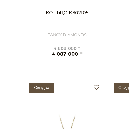
КОЛЬЦО KS02105
FANCY DIAMONDS
4 808 000 ₸
4 087 000 ₸
Скидка
Скид