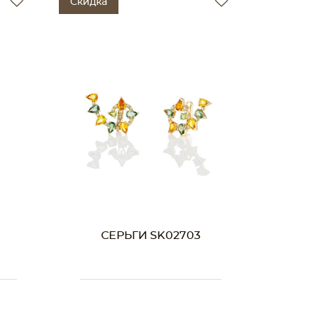
Скидка
СЕРЬГИ SK02703