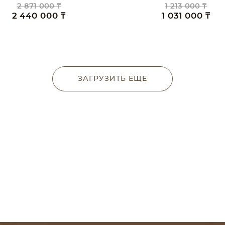
2 871 000 ₸
1 213 000 ₸
2 440 000 ₸
1 031 000 ₸
ЗАГРУЗИТЬ ЕЩЕ