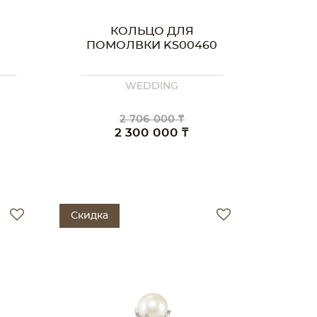
КОЛЬЦО ДЛЯ
ПОМОЛВКИ KS00460
WEDDING
2 706 000 ₸
2 300 000 ₸
Скидка