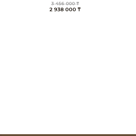
3 456 000 ₸
2 938 000 ₸