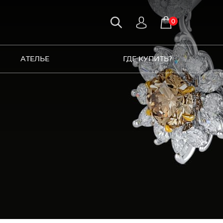
0
АТЕЛЬЕ
ГДЕ КУПИТЬ?