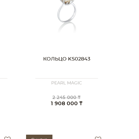
КОЛЬЦО KS02843
PEARL MAGIC
2 245 000 ₸
1 908 000 ₸