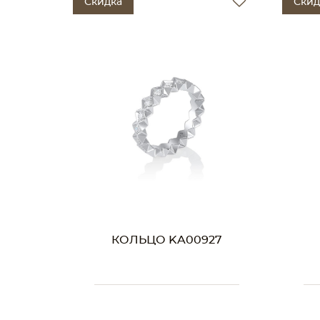
Скидка
Скид
КОЛЬЦО KA00927