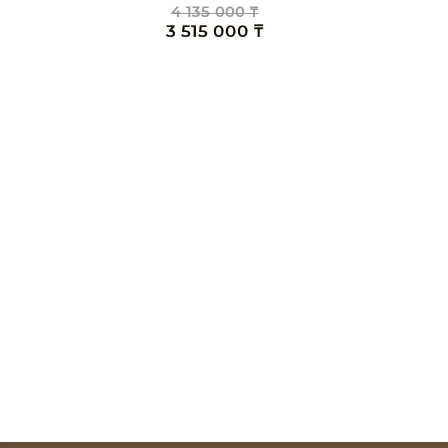
4 135 000 ₸
3 515 000 ₸