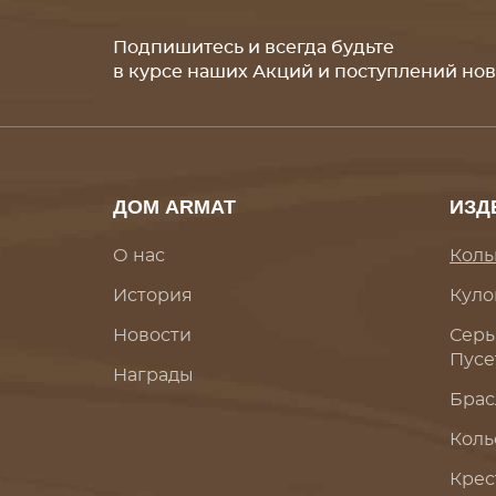
Подпишитесь и всегда будьте
в курсе наших Акций и поступлений но
ДОМ ARMAT
ИЗД
О нас
Коль
История
Куло
Новости
Серь
Пусе
Награды
Брас
Коль
Крес