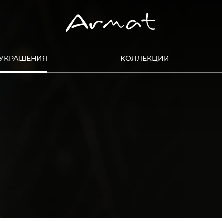
УКРАШЕНИЯ
КОЛЛЕКЦИИ