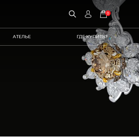
0
АТЕЛЬЕ
ГДЕ КУПИТЬ?