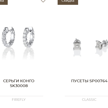
ка
Скидка
СЕРЬГИ КОНГО
ПУСЕТЫ SP00764
SK30008
FIREFLY
CLASSIC