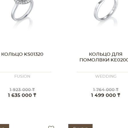
КОЛЬЦО KS01320
КОЛЬЦО ДЛЯ
ПОМОЛВКИ KE020
FUSION
WEDDING
1 923 000 ₸
1 764 000 ₸
1 635 000 ₸
1 499 000 ₸