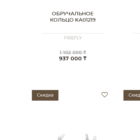
ОБРУЧАЛЬНОЕ
КОЛЬЦО KA01219
FIREFLY
1 102 000 ₸
937 000 ₸
Скидка
Скид