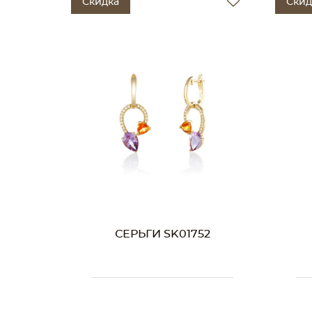
Скидка
Скид
СЕРЬГИ SK01752