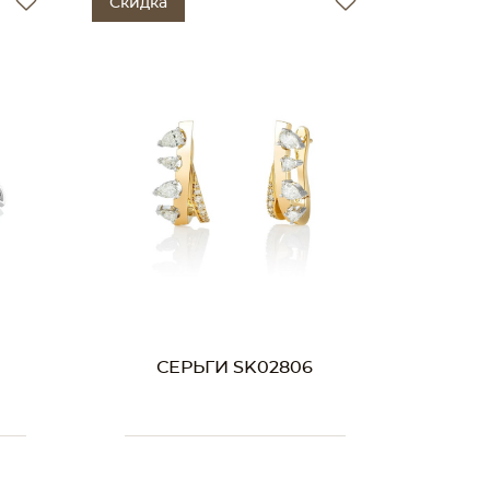
Скидка
СЕРЬГИ SK02806