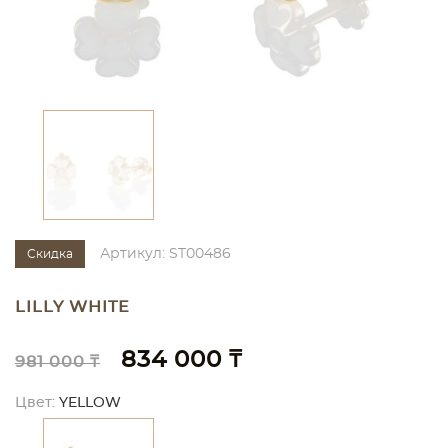
Артикул: ST00486
Скидка
LILLY WHITE
834 000 ₸
981 000 ₸
Цвет:
YELLOW