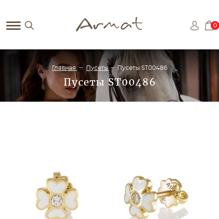
0
Главная
Пусеты
Пусеты ST00486
Пусеты ST00486