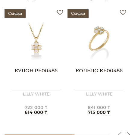
Скидка
Скидка
КУЛОН PE00486
КОЛЬЦО KE00486
LILLY WHITE
LILLY WHITE
722 000 ₸
841 000 ₸
614 000 ₸
715 000 ₸