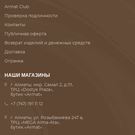
Armat Club
Проверка подлинности
Контакты
Публичная оферта
Возврат изделий и денежных средств
Доставка
Огранка
НАШИ МАГАЗИНЫ
г. Алматы, мкр. Самал 2, д.111,
ТРЦ «Dostyk Plaza»,
бутик «Armat»
+7 (747) 191 11 12
г. Алматы, ул. Розыбакиева 247 а,
ТРЦ «MEGA Alma-Ata»,
бутик «Armat»