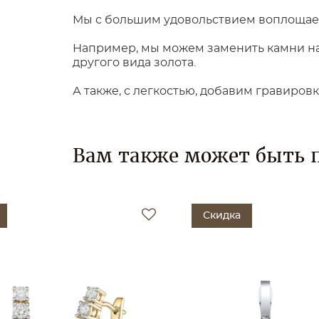
Мы с большим удовольствием воплощаем
Например, мы можем заменить камни на 
другого вида золота.
А также, с легкостью, добавим гравиров
Вам также может быть 
Скидка