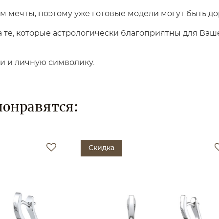
 мечты, поэтому уже готовые модели могут быть до
те, которые астрологически благоприятны для Вашег
ки и личную символику.
понравятся:
Скидка