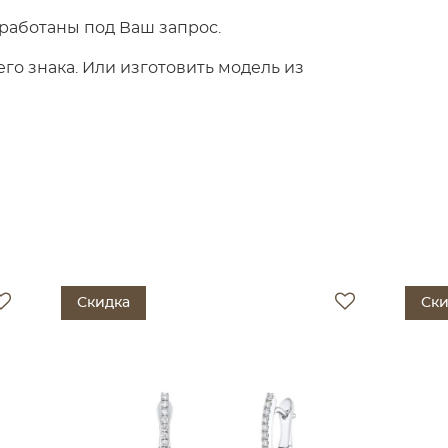
работаны под Ваш запрос.
о знака. Или изготовить модель из
Скидка
Ски