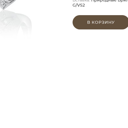
Вставка:
Природные Бриллиа
G/VS2
В КОРЗИНУ