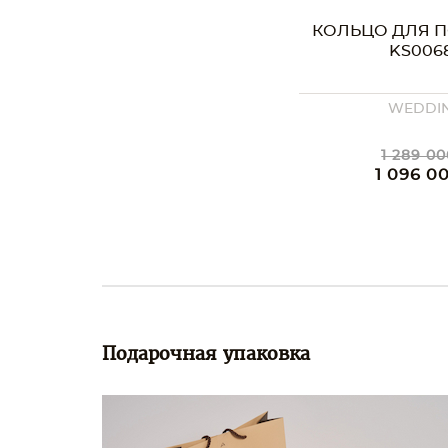
КОЛЬЦО ДЛЯ 
KS006
WEDDI
1 289 00
1 096 0
Подарочная упаковка