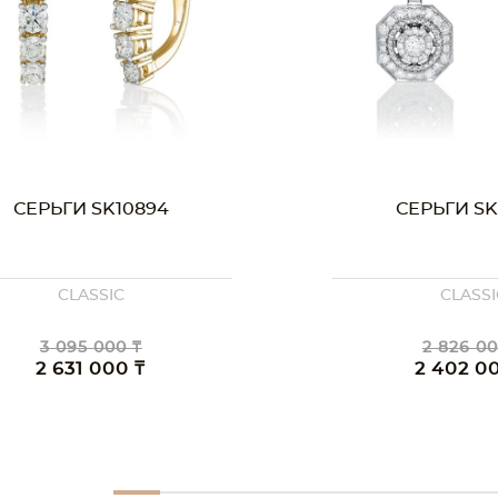
СЕРЬГИ SK10786
СЕРЬГИ SK
CLASSIC
CLASSI
2 826 000 ₸
2 899 00
2 402 000 ₸
2 464 0