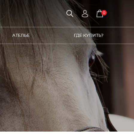
0
АТЕЛЬЕ
ГДЕ КУПИТЬ?
3