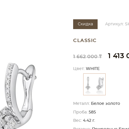
Скидка
Артикул: S
CLASSIC
1 413 
1 662 000 ₸
Цвет:
WHITE
Металл:
Белое золото
Проба:
585
Вес:
4.42 г.