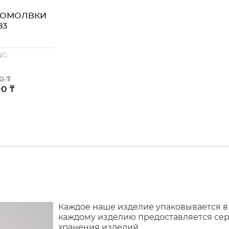
ПОМОЛВКИ
83
NG
0 ₸
00 ₸
Каждое наше изделие упаковывается в
каждому изделию предоставляется сер
хранения изделий.