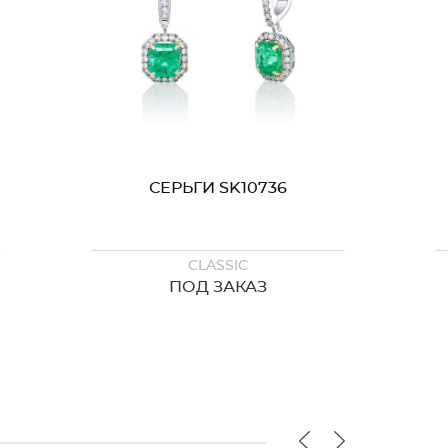
СЕРЬГИ SK10710
CLASSIC
1 744 000 ₸
1 482 000 ₸