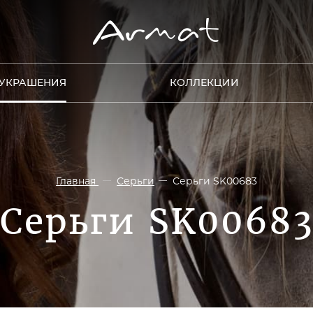
УКРАШЕНИЯ
КОЛЛЕКЦИИ
Главная
Серьги
Серьги SK00683
Серьги SK0068