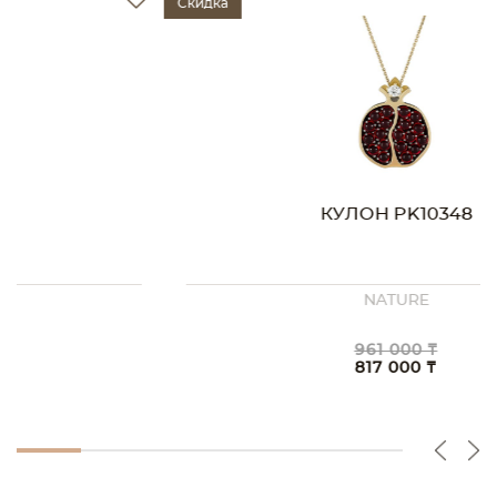
Скидка
КУЛОН PK10348
NATURE
961 000 ₸
817 000 ₸