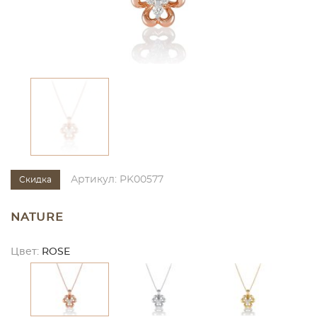
Артикул: PK00577
Скидка
NATURE
Цвет:
ROSE