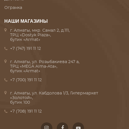
Огранка
НАШИ МАГАЗИНЫ
г. Алматы, мкр. Самал 2, д.111,
ТРЦ «Dostyk Plaza»,
бутик «Armat»
+7 (747) 191 11 12
г. Алматы, ул. Розыбакиева 247 а,
ТРЦ «MEGA Alma-Ata»,
бутик «Armat»
+7 (700) 191 11 12
г. Алматы, ул. Кабдолова 1/3, Гипермаркет
«Золотой»,
бутик 100
+7 (708) 191 11 12