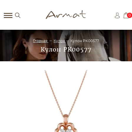
0
Главная
Кулон
Кулон PK00577
Кулон PK00577