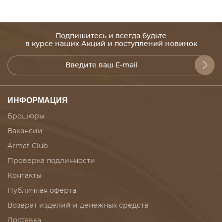
Подпишитесь и всегда будьте
в курсе наших Акций и поступлений новинок
ИНФОРМАЦИЯ
Брошюры
Вакансии
Armat Club
Проверка подлинности
Контакты
Публичная оферта
Возврат изделий и денежных средств
Доставка