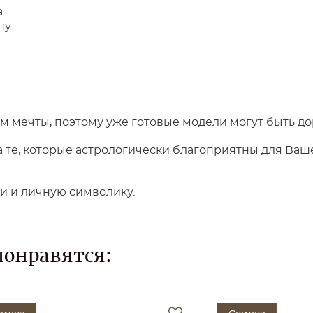
а
ну
 мечты, поэтому уже готовые модели могут быть до
те, которые астрологически благоприятны для Вашег
ки и личную символику.
понравятся: