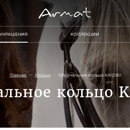
УКРАШЕНИЯ
КОЛЛЕКЦИИ
Главная
Кольцо
Обручальное кольцо KA12061
альное кольцо K