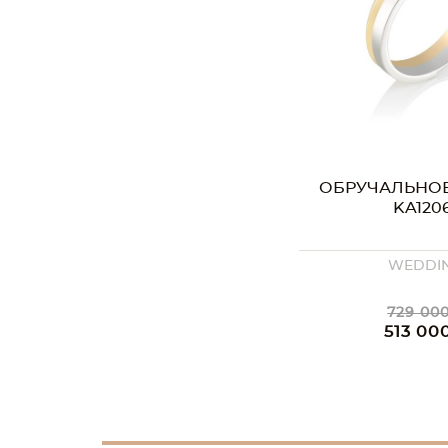
ОБРУЧАЛЬНО
KA120
WEDDI
729 000
513 00