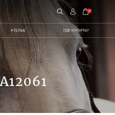
0
АТЕЛЬЕ
ГДЕ КУПИТЬ?
A12061