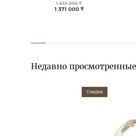
1 613 000 ₸
1 957 00
1 371 000 ₸
1 663 0
Недавно просмотренны
Скидка