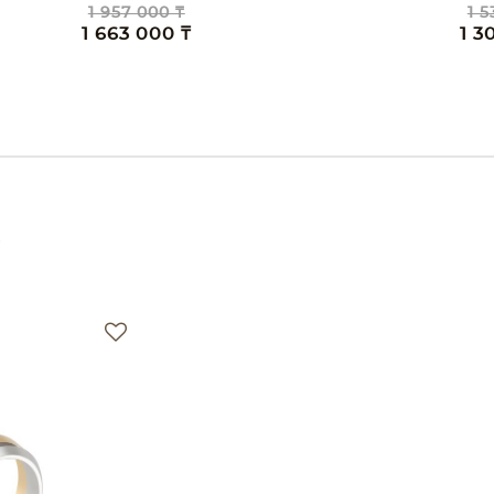
0 ₸
1 530 000 ₸
00 ₸
1 300 000 ₸
е