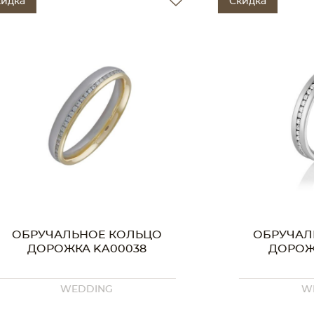
Скидка
Е КОЛЬЦО
ОБРУЧАЛЬНОЕ КОЛЬЦО
A00038
ДОРОЖКА KA00033
NG
WEDDING