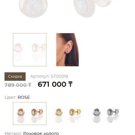
Артикул: ST00318
Скидка
671 000 ₸
789 000 ₸
Цвет:
ROSE
Металл:
Розовое золото