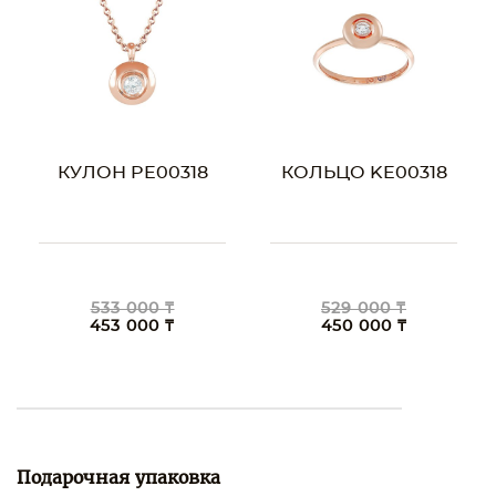
КУЛОН PE00318
КОЛЬЦО KE00318
533 000 ₸
529 000 ₸
453 000 ₸
450 000 ₸
Подарочная упаковка