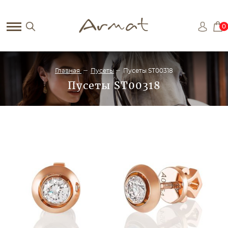
0
Главная
Пусеты
Пусеты ST00318
Пусеты ST00318