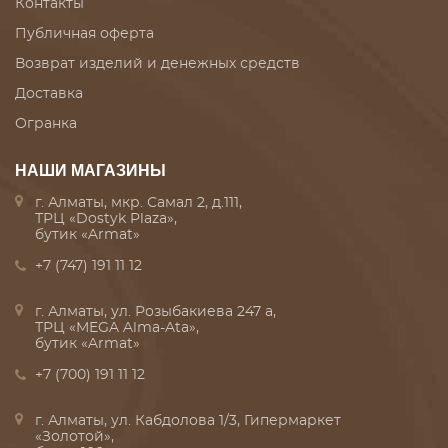
Контакты
Публичная оферта
Возврат изделий и денежных средств
Доставка
Огранка
НАШИ МАГАЗИНЫ
г. Алматы, мкр. Самал 2, д.111,
ТРЦ «Dostyk Plaza»,
бутик «Armat»
+7 (747) 191 11 12
г. Алматы, ул. Розыбакиева 247 а,
ТРЦ «MEGA Alma-Ata»,
бутик «Armat»
+7 (700) 191 11 12
г. Алматы, ул. Кабдолова 1/3, Гипермаркет
«Золотой»,