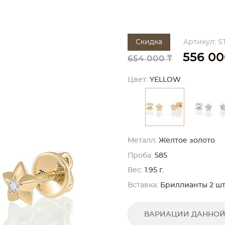
Скидка
Артикул: S
556 00
654 000 ₸
Цвет:
YELLOW
Металл:
Желтое золото
Проба:
585
Вес:
1.95 г.
Вставка:
Бриллианты 2 шт. к
ВАРИАЦИИ ДАННОЙ