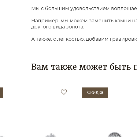
Мы с большим удовольствием воплощаем
Например, мы можем заменить камни на 
другого вида золота.
А также, с легкостью, добавим гравиров
Вам также может быть 
Скидка