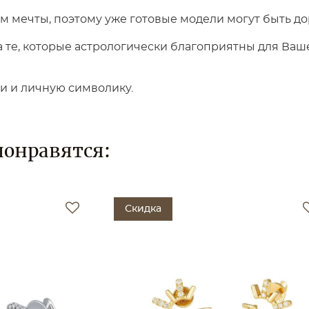
 мечты, поэтому уже готовые модели могут быть до
те, которые астрологически благоприятны для Вашег
ки и личную символику.
понравятся:
Скидка