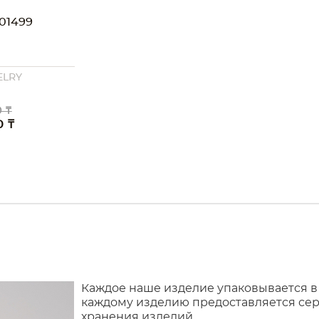
01499
ELRY
 ₸
0 ₸
Каждое наше изделие упаковывается в
каждому изделию предоставляется сер
хранения изделий.