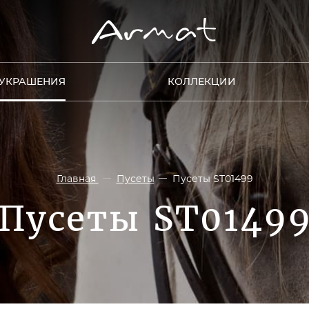
УКРАШЕНИЯ
КОЛЛЕКЦИИ
Главная
Пусеты
Пусеты ST01499
Пусеты ST0149