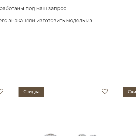
работаны под Ваш запрос.
о знака. Или изготовить модель из
Скидка
Ски