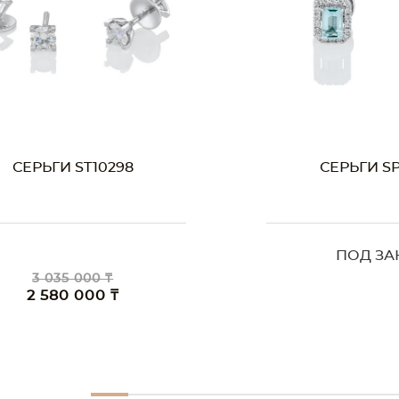
СЕРЬГИ SP11492
СЕРЬГИ SP
ПОД ЗАКАЗ
2 799 00
2 379 0