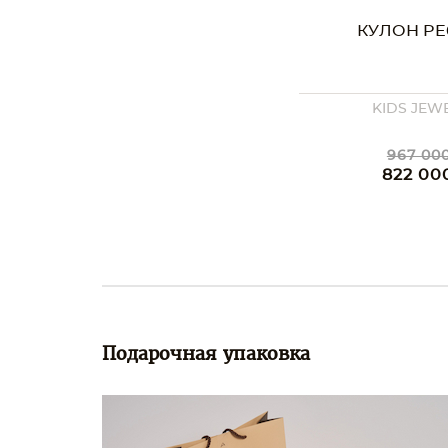
КУЛОН PE
KIDS JEW
967 000
822 00
Подарочная упаковка