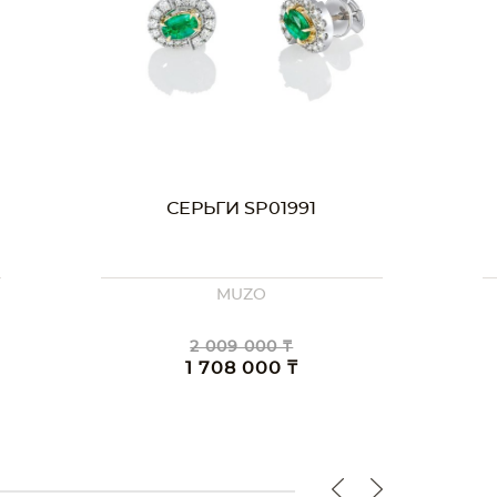
СЕРЬГИ SP01990
MUZO
1 775 000 ₸
1 509 000 ₸