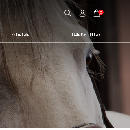
0
АТЕЛЬЕ
ГДЕ КУПИТЬ?
9