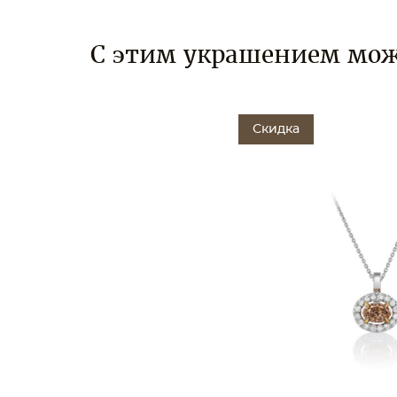
С этим украшением мож
Скидка