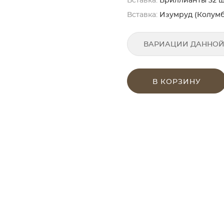
Вставка:
Бриллианты 32 шт. 
Вставка:
Изумруд (Колумби
ВАРИАЦИИ ДАННОЙ
В КОРЗИНУ