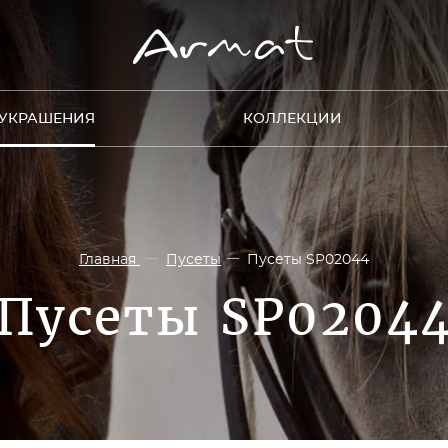
УКРАШЕНИЯ
КОЛЛЕКЦИИ
Главная
Пусеты
Пусеты SP02044
Пусеты SP0204