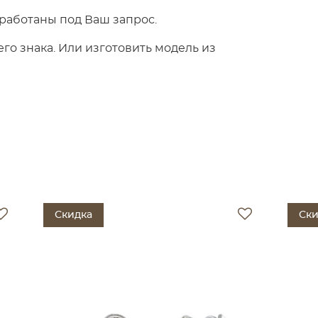
работаны под Ваш запрос.
о знака. Или изготовить модель из
Скидка
Ски