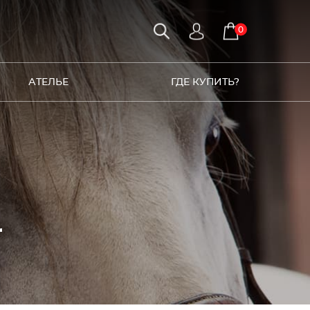
0
АТЕЛЬЕ
ГДЕ КУПИТЬ?
4