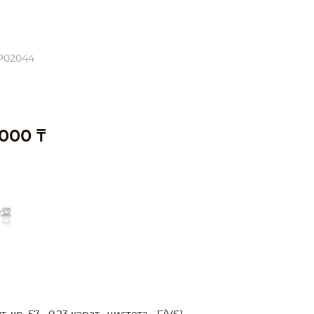
P02044
 000 ₸