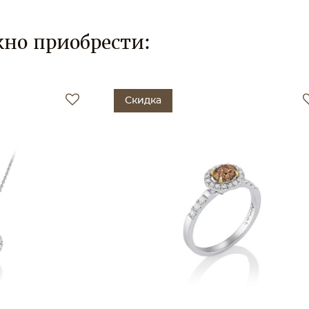
но приобрести:
Скидка