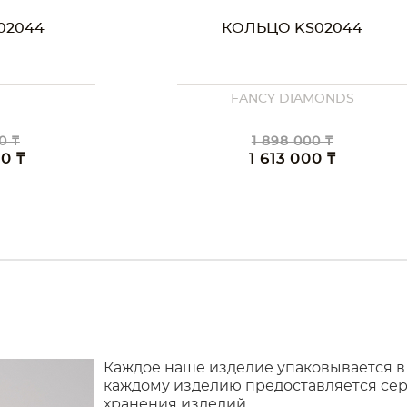
02044
КОЛЬЦО KS02044
FANCY DIAMONDS
0 ₸
1 898 000 ₸
00 ₸
1 613 000 ₸
Каждое наше изделие упаковывается в
каждому изделию предоставляется сер
хранения изделий.