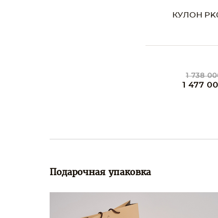
КУЛОН PK
1 738 00
1 477 0
Подарочная упаковка