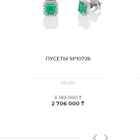
ПУСЕТЫ SP01909
MUZO
1 609 000 ₸
1 368 000 ₸