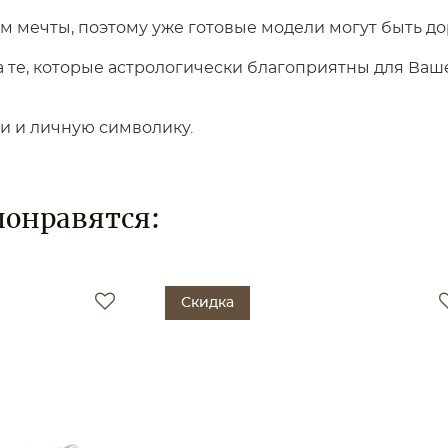
 мечты, поэтому уже готовые модели могут быть до
те, которые астрологически благоприятны для Вашег
ки и личную символику.
понравятся:
Скидка