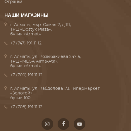
Огранка
НАШИ МАГАЗИНЫ
г. Алматы, мкр. Самал 2, д.111,
ТРЦ «Dostyk Plaza»,
бутик «Armat»
+7 (747) 191 11 12
г. Алматы, ул. Розыбакиева 247 а,
ТРЦ «MEGA Alma-Ata»,
бутик «Armat»
+7 (700) 191 11 12
г. Алматы, ул. Кабдолова 1/3, Гипермаркет
«Золотой»,
бутик 100
+7 (708) 191 11 12