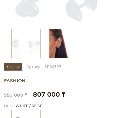
Артикул: SP00697
Скидка
FASHION
807 000 ₸
950 000 ₸
Цвет:
WHITE / ROSE