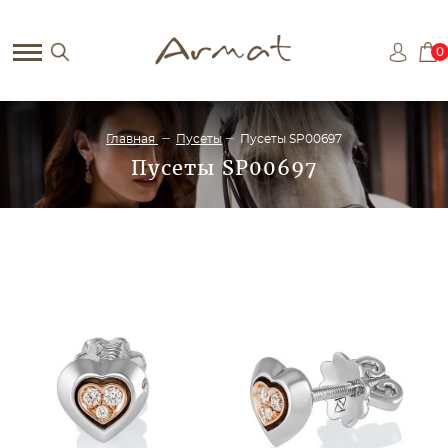
0
Главная
Пусеты
Пусеты SP00697
Пусеты SP00697