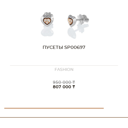
ПУСЕТЫ SP00697
FASHION
950 000 ₸
807 000 ₸