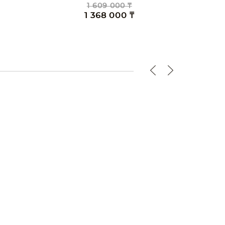
1 609 000 ₸
1 368 000 ₸