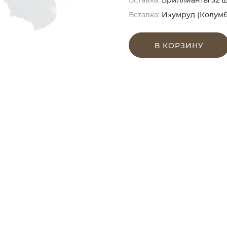
Вставка:
Бриллианты 32 шт. 
Вставка:
Изумруд (Колумби
В КОРЗИНУ