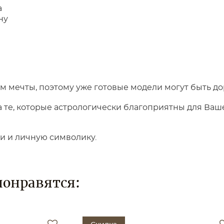
а
ну
 мечты, поэтому уже готовые модели могут быть до
те, которые астрологически благоприятны для Вашег
ки и личную символику.
понравятся: