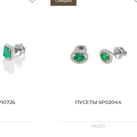
Скидка
10726
ПУСЕТЫ SP02044
O
MUZO