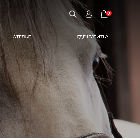
0
АТЕЛЬЕ
ГДЕ КУПИТЬ?