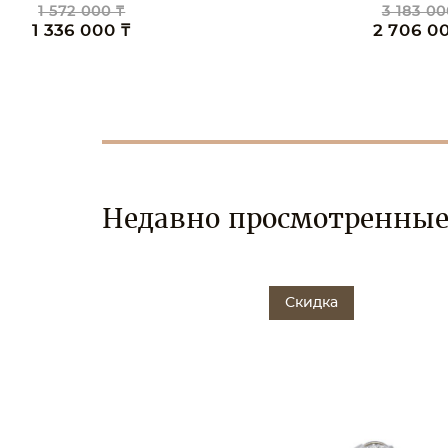
1 572 000 ₸
3 183 00
1 336 000 ₸
2 706 0
Недавно просмотренны
Скидка