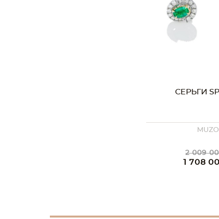
СЕРЬГИ SP
MUZ
2 009 00
1 708 0