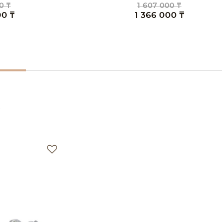
0 ₸
1 607 000 ₸
00 ₸
1 366 000 ₸
е