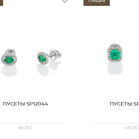
Скидка
ПУСЕТЫ SP12044
ПУСЕТЫ SP
MUZO
MUZ