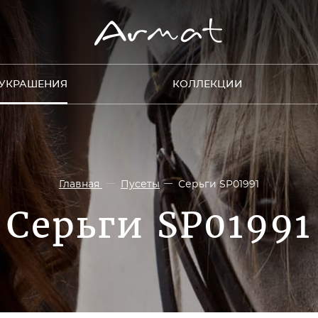
УКРАШЕНИЯ
КОЛЛЕКЦИИ
Главная
Пусеты
Серьги SP01991
Серьги SP01991