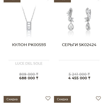
КУЛОН PK00593
СЕРЬГИ SK02424
LUCE DEL SOLE
809 000 ₸
5 241 000 ₸
688 000 ₸
4 455 000 ₸
Скидка
Скидка