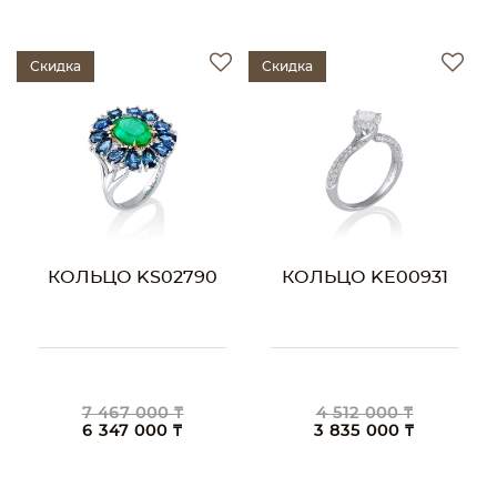
Скидка
Скидка
КОЛЬЦО KS02790
КОЛЬЦО KE00931
7 467 000 ₸
4 512 000 ₸
6 347 000 ₸
3 835 000 ₸