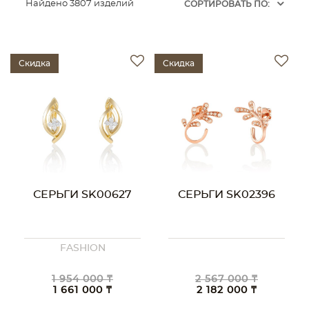
Найдено 3807 изделий
CОРТИРОВАТЬ ПО:
Скидка
Скидка
СЕРЬГИ SK00627
СЕРЬГИ SK02396
FASHION
1 954 000 ₸
2 567 000 ₸
1 661 000 ₸
2 182 000 ₸