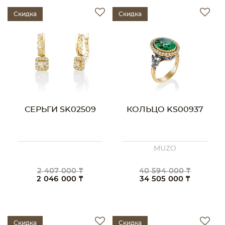
Скидка
Скидка
СЕРЬГИ SK02509
КОЛЬЦО KS00937
MUZO
2 407 000 ₸
40 594 000 ₸
2 046 000 ₸
34 505 000 ₸
Скидка
Скидка