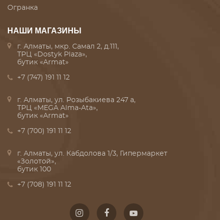
Огранка
НАШИ МАГАЗИНЫ
г. Алматы, мкр. Самал 2, д.111,
ТРЦ «Dostyk Plaza»,
бутик «Armat»
+7 (747) 191 11 12
г. Алматы, ул. Розыбакиева 247 а,
ТРЦ «MEGA Alma-Ata»,
бутик «Armat»
+7 (700) 191 11 12
г. Алматы, ул. Кабдолова 1/3, Гипермаркет
«Золотой»,
бутик 100
+7 (708) 191 11 12