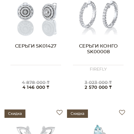
СЕРЬГИ SK01427
СЕРЬГИ КОНГО
SK00008
FIREFLY
4 878 000 ₸
3 023 000 ₸
4 146 000 ₸
2 570 000 ₸
Скидка
Скидка