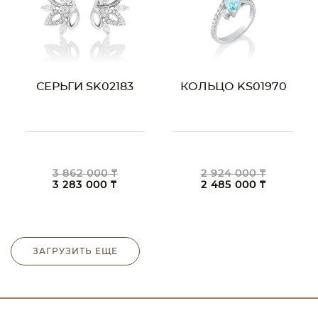
СЕРЬГИ SK02183
КОЛЬЦО KS01970
3 862 000 ₸
2 924 000 ₸
3 283 000 ₸
2 485 000 ₸
ЗАГРУЗИТЬ ЕЩЕ