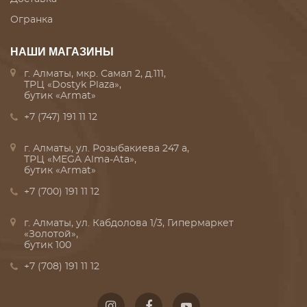
Огранка
НАШИ МАГАЗИНЫ
г. Алматы, мкр. Самал 2, д.111,
ТРЦ «Dostyk Plaza»,
бутик «Armat»
+7 (747) 191 11 12
г. Алматы, ул. Розыбакиева 247 а,
ТРЦ «MEGA Alma-Ata»,
бутик «Armat»
+7 (700) 191 11 12
г. Алматы, ул. Кабдолова 1/3, Гипермаркет
«Золотой»,
бутик 100
+7 (708) 191 11 12