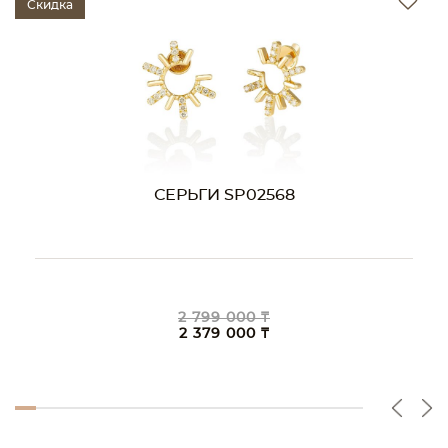
Скидка
СЕРЬГИ SP02568
2 799 000 ₸
2 379 000 ₸