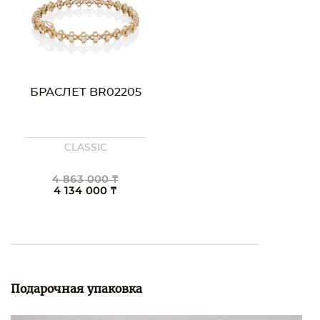
БРАСЛЕТ BR02205
CLASSIC
4 863 000 ₸
4 134 000 ₸
Подарочная упаковка