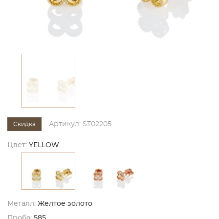
Артикул: ST02205
Скидка
Цвет:
YELLOW
Металл:
Желтое золото
Проба:
585