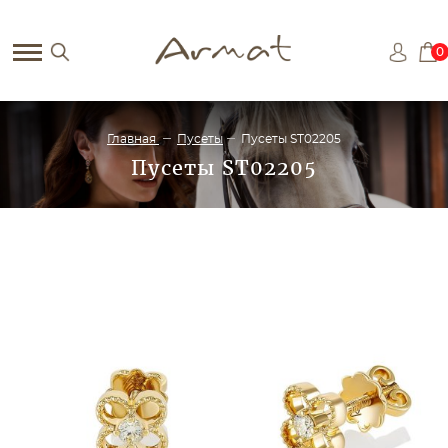
0
Главная
Пусеты
Пусеты ST02205
Пусеты ST02205