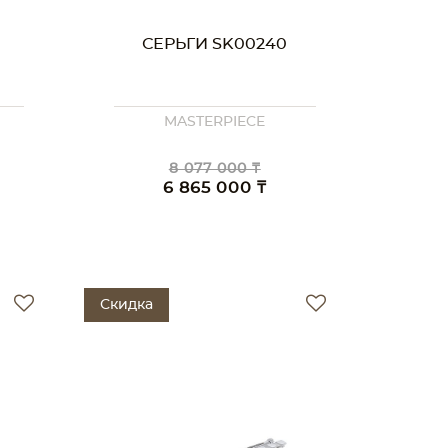
СЕРЬГИ SK00240
MASTERPIECE
8 077 000 ₸
6 865 000 ₸
Скидка