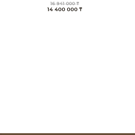
16 941 000 ₸
14 400 000 ₸