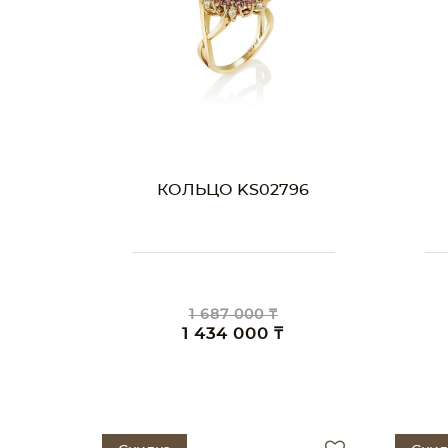
КОЛЬЦО KS02796
1 687 000 ₸
1 434 000 ₸