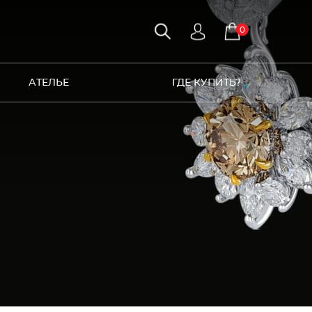
0
АТЕЛЬЕ
ГДЕ КУПИТЬ?