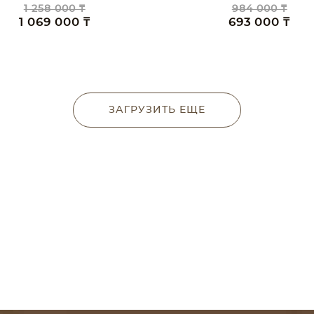
1 258 000 ₸
984 000 ₸
1 069 000 ₸
693 000 ₸
ЗАГРУЗИТЬ ЕЩЕ