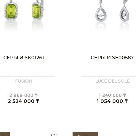
СЕРЬГИ SK01261
СЕРЬГИ SE00587
FUSION
LUCE DEL SOLE
2 969 000 ₸
1 240 000 ₸
2 524 000 ₸
1 054 000 ₸