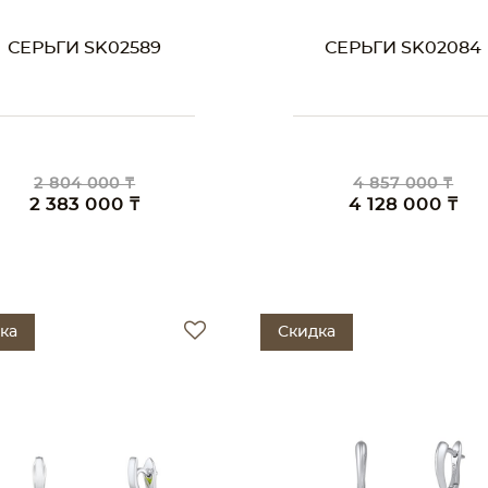
СЕРЬГИ SK02589
СЕРЬГИ SK02084
2 804 000 ₸
4 857 000 ₸
2 383 000 ₸
4 128 000 ₸
ка
Скидка