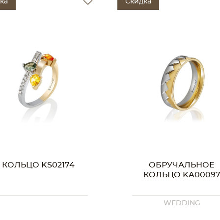
ка
Скидка
КОЛЬЦО KS02174
ОБРУЧАЛЬНОЕ
КОЛЬЦО KA0009
WEDDING