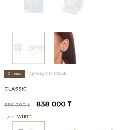
Артикул: ST00236
Скидка
CLASSIC
838 000 ₸
986 000 ₸
Цвет:
WHITE