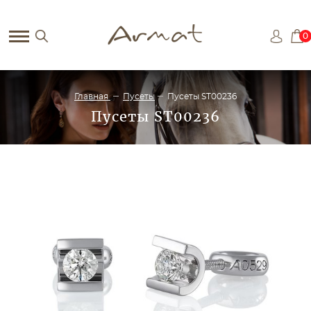
0
Главная
Пусеты
Пусеты ST00236
Пусеты ST00236