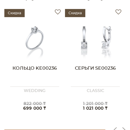
Скидка
Скидка
КОЛЬЦО KE00236
СЕРЬГИ SE00236
WEDDING
CLASSIC
822 000 ₸
1 201 000 ₸
699 000 ₸
1 021 000 ₸