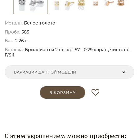
Металл:
Белое золото
Проба:
585
Вес:
2.26 г.
Вставка:
Бриллианты 2 шт. кр. 57 - 0.29 карат , чистота -
F/SI1
ВАРИАЦИИ ДАННОЙ МОДЕЛИ
В КОРЗИНУ
С этим украшением можно приобрести: