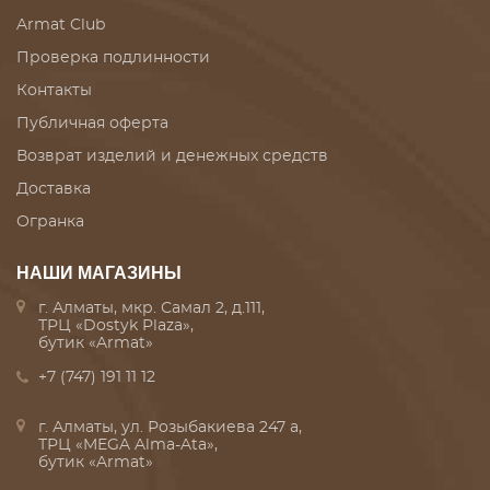
Armat Club
Проверка подлинности
Контакты
Публичная оферта
Возврат изделий и денежных средств
Доставка
Огранка
НАШИ МАГАЗИНЫ
г. Алматы, мкр. Самал 2, д.111,
ТРЦ «Dostyk Plaza»,
бутик «Armat»
+7 (747) 191 11 12
г. Алматы, ул. Розыбакиева 247 а,
ТРЦ «MEGA Alma-Ata»,
бутик «Armat»