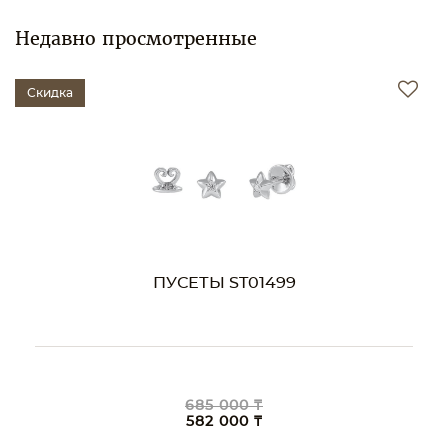
Недавно просмотренные
Скидка
ПУСЕТЫ ST01499
685 000 ₸
582 000 ₸