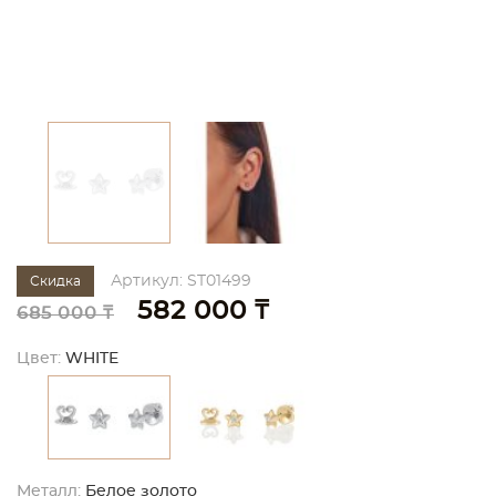
Артикул: ST01499
Скидка
582 000 ₸
685 000 ₸
Цвет:
WHITE
Металл:
Белое золото