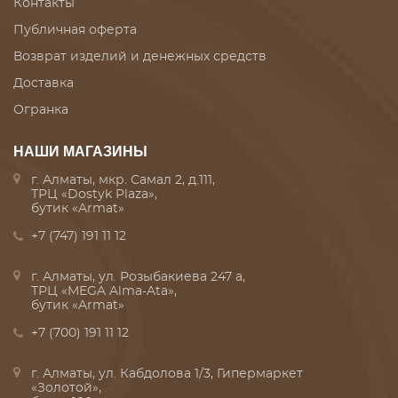
Контакты
Публичная оферта
Возврат изделий и денежных средств
Доставка
Огранка
НАШИ МАГАЗИНЫ
г. Алматы, мкр. Самал 2, д.111,
ТРЦ «Dostyk Plaza»,
бутик «Armat»
+7 (747) 191 11 12
г. Алматы, ул. Розыбакиева 247 а,
ТРЦ «MEGA Alma-Ata»,
бутик «Armat»
+7 (700) 191 11 12
г. Алматы, ул. Кабдолова 1/3, Гипермаркет
«Золотой»,