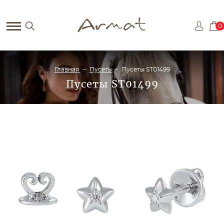
0
Главная
Пусеты
Пусеты ST01499
Пусеты ST01499