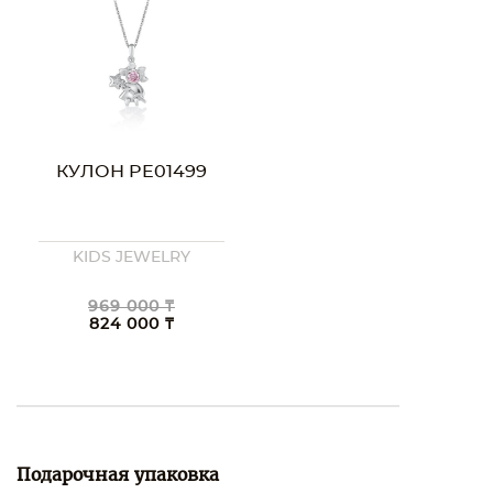
КУЛОН PE01499
KIDS JEWELRY
969 000 ₸
824 000 ₸
Подарочная упаковка