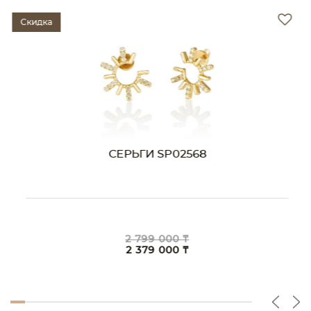
Скидка
СЕРЬГИ SP02568
2 799 000 ₸
2 379 000 ₸