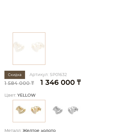
Артикул: SP01632
Скидка
1 346 000 ₸
1 584 000 ₸
Цвет:
YELLOW
Металл:
Желтое золото