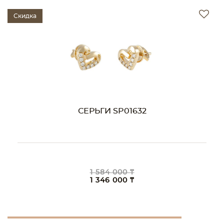
Скидка
СЕРЬГИ SP01632
1 584 000 ₸
1 346 000 ₸