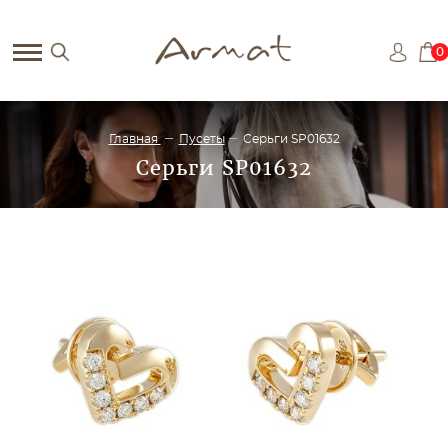
0
Главная
Пусеты
Серьги SP01632
Серьги SP01632