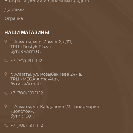
Возврат изделий и денежных средств
Доставка
Огранка
НАШИ МАГАЗИНЫ
г. Алматы, мкр. Самал 2, д.111,
ТРЦ «Dostyk Plaza»,
бутик «Armat»
+7 (747) 191 11 12
г. Алматы, ул. Розыбакиева 247 а,
ТРЦ «MEGA Alma-Ata»,
бутик «Armat»
+7 (700) 191 11 12
г. Алматы, ул. Кабдолова 1/3, Гипермаркет
«Золотой»,
бутик 100
+7 (708) 191 11 12