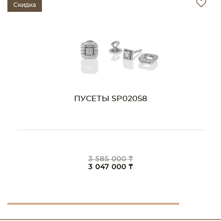
Скидка
ПУСЕТЫ SP02058
3 585 000 ₸
3 047 000 ₸