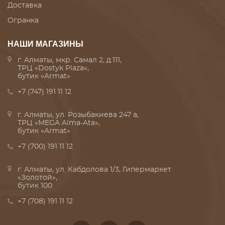
Доставка
Огранка
НАШИ МАГАЗИНЫ
г. Алматы, мкр. Самал 2, д.111,
ТРЦ «Dostyk Plaza»,
бутик «Armat»
+7 (747) 191 11 12
г. Алматы, ул. Розыбакиева 247 а,
ТРЦ «MEGA Alma-Ata»,
бутик «Armat»
+7 (700) 191 11 12
г. Алматы, ул. Кабдолова 1/3, Гипермаркет
«Золотой»,
бутик 100
+7 (708) 191 11 12