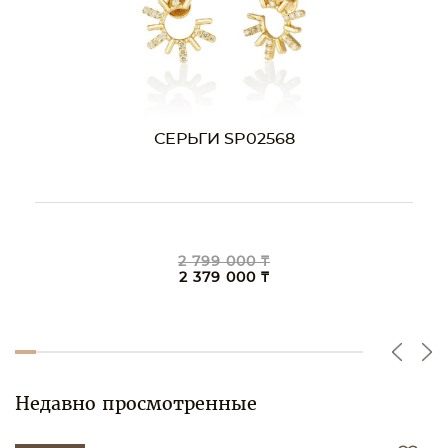
СЕРЬГИ SP02568
2 799 000 ₸
2 379 000 ₸
Недавно просмотренные