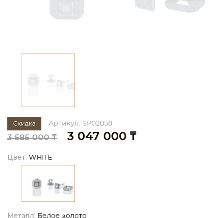
Артикул: SP02058
Скидка
3 047 000 ₸
3 585 000 ₸
Цвет:
WHITE
Металл:
Белое золото