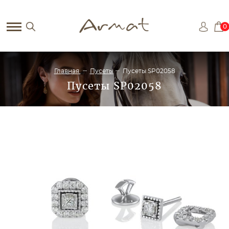
0
Главная
Пусеты
Пусеты SP02058
Пусеты SP02058