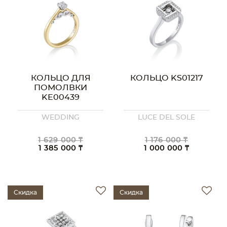
КОЛЬЦО ДЛЯ
КОЛЬЦО KS01217
ПОМОЛВКИ
KE00439
WEDDING
LUCE DEL SOLE
1 629 000 ₸
1 176 000 ₸
1 385 000 ₸
1 000 000 ₸
Скидка
Скидка