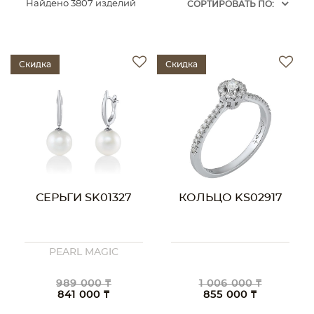
Найдено 3807 изделий
CОРТИРОВАТЬ ПО:
Скидка
Скидка
СЕРЬГИ SK01327
КОЛЬЦО KS02917
PEARL MAGIC
989 000 ₸
1 006 000 ₸
841 000 ₸
855 000 ₸