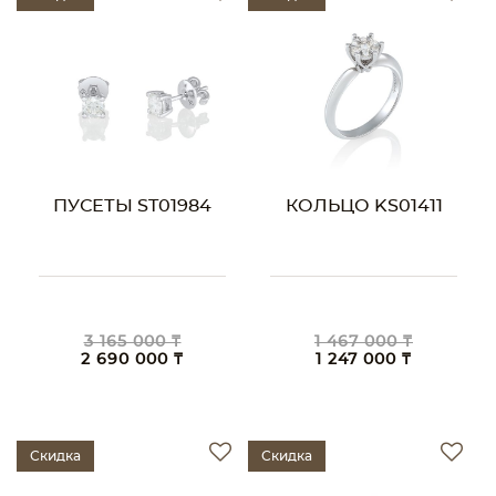
ПУСЕТЫ ST01984
КОЛЬЦО KS01411
3 165 000 ₸
1 467 000 ₸
2 690 000 ₸
1 247 000 ₸
Скидка
Скидка