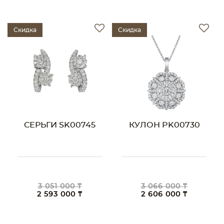
Скидка
Скидка
СЕРЬГИ SK00745
КУЛОН PK00730
3 051 000 ₸
3 066 000 ₸
2 593 000 ₸
2 606 000 ₸