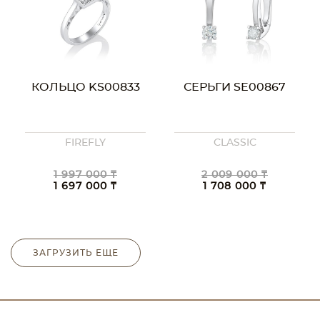
КОЛЬЦО KS00833
СЕРЬГИ SE00867
FIREFLY
CLASSIC
1 997 000 ₸
2 009 000 ₸
1 697 000 ₸
1 708 000 ₸
ЗАГРУЗИТЬ ЕЩЕ