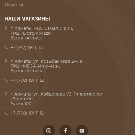
Огранка
НАШИ МАГАЗИНЫ
г. Алматы, мкр. Самал 2, д.111,
ТРЦ «Dostyk Plaza»,
бутик «Armat»
+7 (747) 191 11 12
г. Алматы, ул. Розыбакиева 247 а,
ТРЦ «MEGA Alma-Ata»,
бутик «Armat»
+7 (700) 191 11 12
г. Алматы, ул. Кабдолова 1/3, Гипермаркет
«Золотой»,
бутик 100
+7 (708) 191 11 12