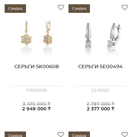
Скидка
Скидка
СЕРЬГИ SK00608
СЕРЬГИ SE00494
FASHION
CLASSIC
3 470 000 ₸
2 797 000 ₸
2 949 000 ₸
2 377 000 ₸
Скидка
Скидка