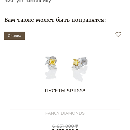
личную символику.
Вам также может быть понравятся:
Скидка
ПУСЕТЫ SP11668
FANCY DIAMONDS
6 651 000 ₸