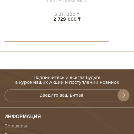
FANCY DIAMONDS
3 211 000 ₸
2 729 000 ₸
Подпишитесь и всегда будьте
в курсе наших Акций и поступлений новинок
ИНФОРМАЦИЯ
Брошюры