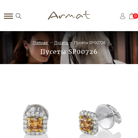
0
Главная
Пусеты
Пусеты SP00726
Пусеты SP00726