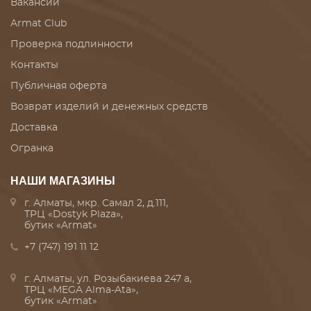
Вакансии
Armat Club
Проверка подлинности
Контакты
Публичная оферта
Возврат изделий и денежных средств
Доставка
Огранка
НАШИ МАГАЗИНЫ
г. Алматы, мкр. Самал 2, д.111,
ТРЦ «Dostyk Plaza»,
бутик «Armat»
+7 (747) 191 11 12
г. Алматы, ул. Розыбакиева 247 а,
ТРЦ «MEGA Alma-Ata»,
бутик «Armat»