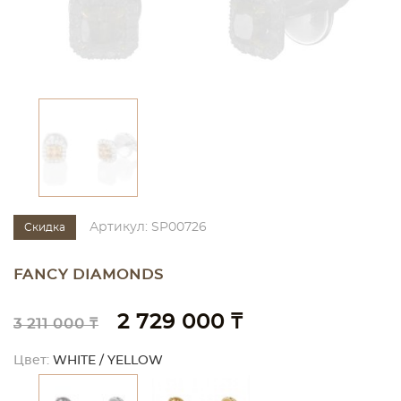
Артикул: SP00726
Скидка
FANCY DIAMONDS
2 729 000 ₸
3 211 000 ₸
Цвет:
WHITE / YELLOW