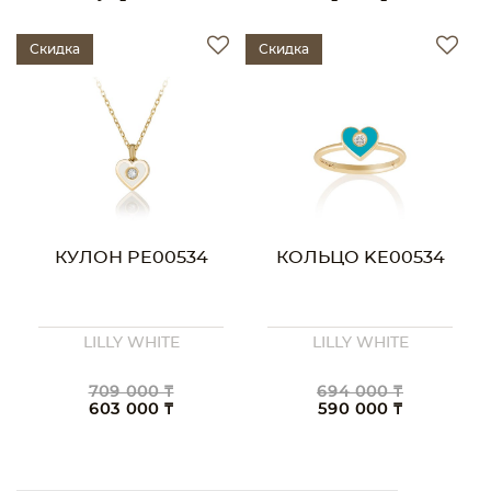
Скидка
Скидка
КУЛОН PE00534
КОЛЬЦО KE00534
LILLY WHITE
LILLY WHITE
709 000 ₸
694 000 ₸
603 000 ₸
590 000 ₸