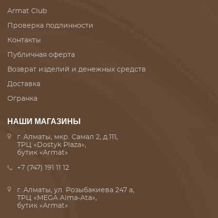
Armat Club
Проверка подлинности
Контакты
Публичная оферта
Возврат изделий и денежных средств
Доставка
Огранка
НАШИ МАГАЗИНЫ
г. Алматы, мкр. Самал 2, д.111,
ТРЦ «Dostyk Plaza»,
бутик «Armat»
+7 (747) 191 11 12
г. Алматы, ул. Розыбакиева 247 а,
ТРЦ «MEGA Alma-Ata»,
бутик «Armat»