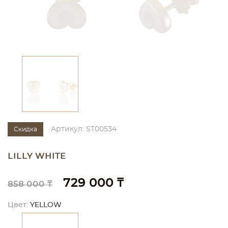
Артикул: ST00534
Скидка
LILLY WHITE
729 000 ₸
858 000 ₸
Цвет:
YELLOW