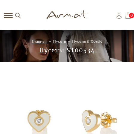
0
Главная
Пусеты
Пусеты ST00534
Пусеты ST00534