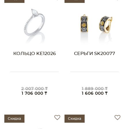
КОЛЬЦО KE12026
СЕРЬГИ SK20077
2 007 000 ₸
1 889 000 ₸
1 706 000 ₸
1 606 000 ₸
Скидка
Скидка