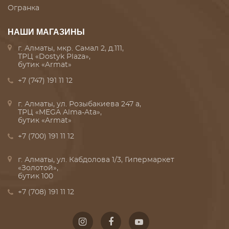
Огранка
НАШИ МАГАЗИНЫ
г. Алматы, мкр. Самал 2, д.111,
ТРЦ «Dostyk Plaza»,
бутик «Armat»
+7 (747) 191 11 12
г. Алматы, ул. Розыбакиева 247 а,
ТРЦ «MEGA Alma-Ata»,
бутик «Armat»
+7 (700) 191 11 12
г. Алматы, ул. Кабдолова 1/3, Гипермаркет
«Золотой»,
бутик 100
+7 (708) 191 11 12